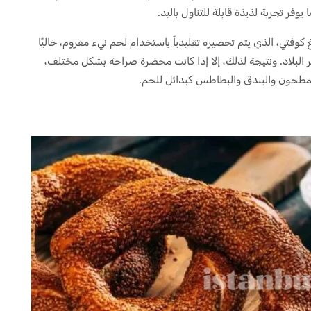
فر تجربة لذيذة قابلة للتناول باليد.
كوفتي، الذي يتم تحضيره تقليدياً باستخدام لحم نيء مفروم، خاليًا
البلاد. ونتيجة لذلك، إلا إذا كانت محضرة صراحة بشكل مختلف،
 المطحون والبندق والبطاطس كبدائل للحم.