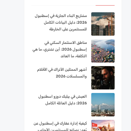
مشاريع البناء الجارية في إسطنبول
2026: دليل البيانات الكامل
للمستثمرين على الخارطة
مناطق الاستثمار السكني في
إسطنبول 2026: أين تشتري، ما هي
التكلفة، ما العائد
أشهر الممثلين الأتراك في الأفلام
والمسلسلات 2026
العيش في بيليك دوزو اسطنبول
2026: دليل العائلة الكامل
كيفية إدارة عقارك في إسطنبول عن
بُعد: نصائح للمستثمرين الأجانب