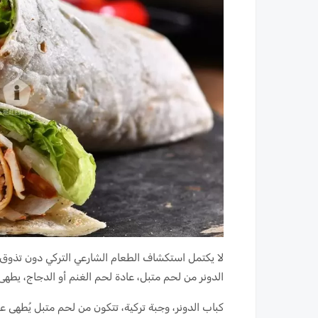
لا يكتمل استكشاف الطعام الشارعي التركي دون تذوق ا
الدونر من لحم متبل، عادة لحم الغنم أو الدجاج، يطه
كباب الدونر، وجبة تركية، تتكون من لحم متبل يُطهى 