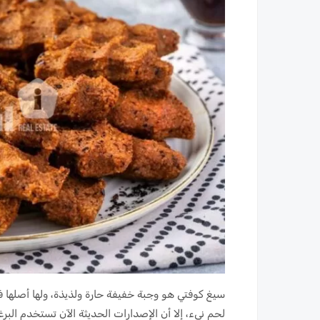
سيغ كوفتي هو وجبة خفيفة حارة ولذيذة، ولها أصلها 
لحم نيء، إلا أن الإصدارات الحديثة الآن تستخدم البرغل 