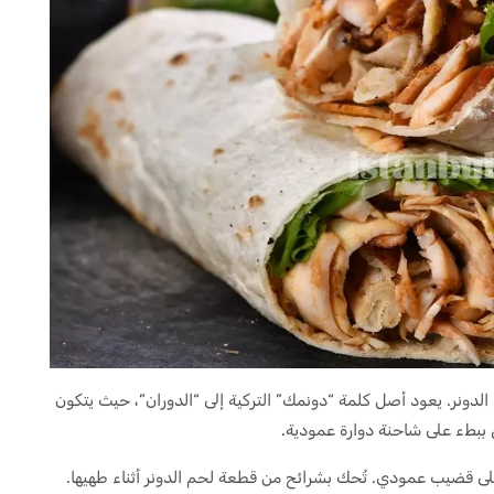
لدونر. يعود أصل كلمة “دونمك” التركية إلى “الدوران”، حيث يتكون
ى ببطء على شاحنة دوارة عمودية.
على قضيب عمودي. تُحك بشرائح من قطعة لحم الدونر أثناء طهيها.