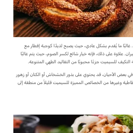
البًا ما يُقدم بشكل عادي، حيث يصبح لذيذًا كوجبة إفطار مع
عيران. علاوة على ذلك، فإنه خيار شائع لكسر الصوم، حيث يتم غالبًا
 التكيف للسيميت جزءًا محبوبًا من التقاليد الطهي المتنوعة.
م. في بعض الأحيان، قد يحتوي على بذور الخشخاش أو الكتان أو زهور
طية وغيرها من الخصائص المميزة للسيميت قليلاً من منطقة إلى