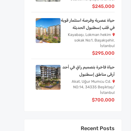
$245,000
حياة عصرية وفرصة استثمار قوية
في قلب إسطنبول الحديثة
Kayabaşı, Lokman hekim
sokak No:1, Başakşehir,
İstanbul
$295,000
حياة فاخرة بتصميم راقٍ في أحد
أرقى مناطق إسطنبول
Akat, Uğur Mumcu Cd.
NO:14, 34335 Beşiktaş/
İstanbul
$700,000
Recent Posts