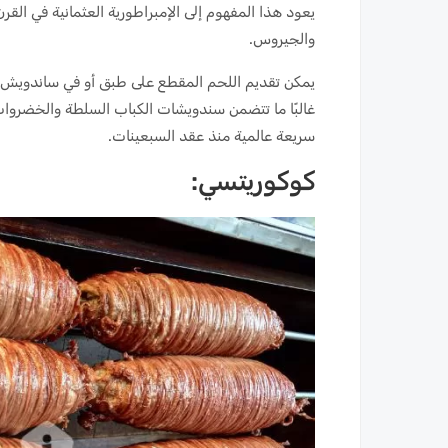
يعود هذا المفهوم إلى الإمبراطورية العثمانية في القر
والجيروس.
يمكن تقديم اللحم المقطع على طبق أو في ساندويش با
غالبًا ما تتضمن سندويشات الكباب السلطة والخضرو
سريعة عالمية منذ عقد السبعينات.
كوكوريتسي: