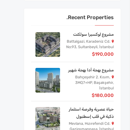
Recent Properties.
مشروع لوكسيرا سولكنت
Battalgazi, Karadeniz Cd.
No:93, Sultanbeyli, İstanbul
$190,000
مشروع بهجة أدا بهجة شهير
Bahçeşehir 2. Kısım,
3MQ7+HP, Başakşehir,
İstanbul
$180,000
حياة عصرية وفرصة استثمار
ذكية في قلب إسطنبول
Mevlana, Hızırefendi Cd.
Gaziosmanpaşa, İstanbul