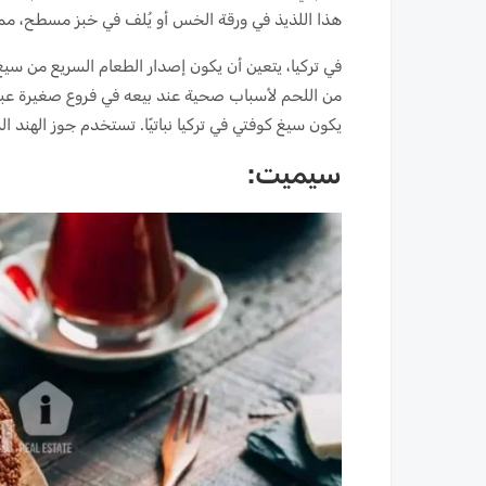
هذا اللذيذ في ورقة الخس أو يُلف في خبز مسطح، مما يو
في تركيا، يتعين أن يكون إصدار الطعام السريع من سيغ 
من اللحم لأسباب صحية عند بيعه في فروع صغيرة عبر 
يكون سيغ كوفتي في تركيا نباتيًا. تستخدم جوز الهند
سيميت: