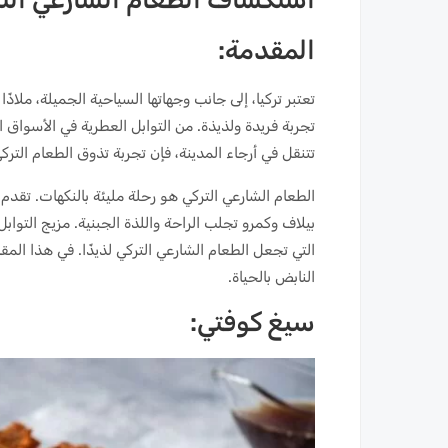
المقدمة:
تعتبر تركيا، إلى جانب وجهاتها السياحية الجميلة، ملاذً
تجربة فريدة ولذيذة. من التوابل العطرية في الأسواق الن
تتنقل في أرجاء المدينة، فإن تجربة تذوق الطعام التر
الطعام الشارعي التركي هو رحلة مليئة بالنكهات. تقدم
بيلاف وكمرو تجلب الراحة واللذة الجبنية. مزيج التواب
التي تجعل الطعام الشارعي التركي لذيذًا. في هذا الم
النابض بالحياة.
سيغ كوفتي: