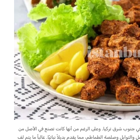
في جنوب شرق تركيا. وعلى الرغم من أنها كانت تصنع في الأصل من
والتوابل وصلصة الطماطم، مما يقدم بديلاً نباتيًا. غالباً ما يتم لف