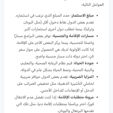
العوامل التالية:
مبلغ الاستثمار
: حدد المبلغ الذي ترغب في استثماره.
تقدم بعض الدول نقاط دخول أقل (مثل اليونان
وتركيا)، بينما تتطلب دول أخرى استثمارات أكبر.
مسارات الإقامة والجنسية
: توفر بعض البرامج مسارًا
واضحًا للجنسية، بينما يركز البعض الآخر على الإقامة.
إذا كانت الأولوية لديك هي الحصول على جواز سفر
ثانٍ، اختر دولة ذات مسار جنسية واضح.
جودة الحياة
: قيم نظام الرعاية الصحية، والتعليم،
والبنية التحتية، ونمط الحياة بشكل عام في الدولة.
المزايا الضريبية
: تقدم بعض الدول حوافز ضريبية
لحاملي التأشيرة الذهبية، مثل تخفيض الضرائب على
الدخل أو الإعفاءات للداخل الأجنبي.
مرونة متطلبات الإقامة
: إذا كنت تفضل عدم الانتقال
فورًا، اختر برنامجًا بمتطلبات إقامة دنيا، مثل تلك التي
تقدمها البرتغال واليونان.