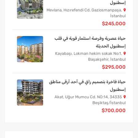
إسطنبول
Mevlana, Hızırefendi Cd. Gaziosmanpaşa,
İstanbul
$245,000
حياة عصرية وفرصة استثمار قوية في قلب
إسطنبول الحديثة
Kayabaşı, Lokman hekim sokak No:1,
Başakşehir, İstanbul
$295,000
حياة فاخرة بتصميم راقٍ في أحد أرقى مناطق
إسطنبول
Akat, Uğur Mumcu Cd. NO:14, 34335
Beşiktaş/İstanbul
$700,000