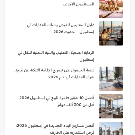
للمستثمرين الأجانب
دليل المغتربين للعيش وتملك العقارات في
إسطنبول – تحديث 2026
الرعاية الصحية، التعليم، والبنية التحتية للنقل في
إسطنبول
كيفية الحصول على تصريح الإقامة التركية عن طريق
شراء العقارات في عام 2026
أفضل 10 شقق فاخرة للبيع في إسطنبول 2026 –
أقل من 300 ألف دولار
أفضل مشاريع البناء الجديدة في إسطنبول 2026:
فرص استثمارية على الخارطة