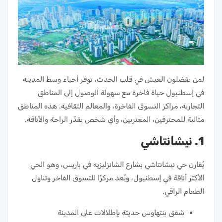
لمن يفضلون العيش في قلب الحدث، توفر أحياء وسط المدينة
في إسطنبول حياة فاخرة مع سهولة الوصول إلى المناطق
التجارية، مراكز التسوق الفاخرة، والمعالم الثقافية. هذه المناطق
مثالية للمحترفين، المغتربين، وأي شخص يقدّر الراحة والأناقة.
1. نيشانتاشي
يُقارن حي نيشانتاشي بشارع الشانزليزيه في باريس، وهو الحي
الأكثر أناقة في إسطنبول، ويُعد مركزًا للتسوق الفاخر وتناول
الطعام الراقي.
شقق بنتهاوس حديثة بإطلالات على المدينة