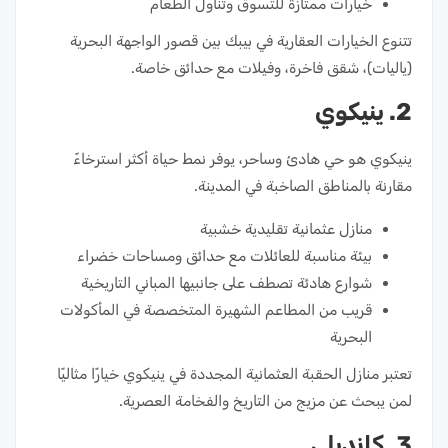
خيارات ممتازة للتسوق وتناول الطعام
تتنوع الخيارات العقارية في بيبك بين قصور الواجهة البحرية
(ياليات)، شقق فاخرة، وفيلات مع حدائق خاصة.
2. ينيكوي
ينيكوي هو حي هادئ وساحر، يوفر نمط حياة أكثر استرخاءً
مقارنة بالمناطق الصاخبة في المدينة.
منازل عثمانية تقليدية خشبية
بيئة مناسبة للعائلات مع حدائق ومساحات خضراء
شوارع هادئة تصطف على جانبيها المباني التاريخية
قريب من المطاعم الشهيرة المتخصصة في المأكولات
البحرية
تعتبر منازل الحقبة العثمانية المجددة في ينيكوي خيارًا مثاليًا
لمن يبحث عن مزيج من التاريخ والفخامة العصرية.
3. كانديلي