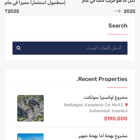
لكل ما هو قريب منك في عام
إسطنبول استثماراً مميزاً في عام
2025
2025؟
Search
Recent Properties.
مشروع لوكسيرا سولكنت
Battalgazi, Karadeniz Cd. No:93,
Sultanbeyli, İstanbul
$190,000
مشروع بهجة أدا بهجة شهير