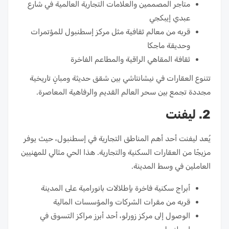
متاجر المصممين والعلامات التجارية العالمية في شارع
عبدي إيبكجي
قربه من معالم ثقافية مثل مركز إسطنبول للمؤتمرات
وحديقة ماجكا
ثقافة المقاهي الراقية والمطاعم الفاخرة
تتنوع العقارات في نيشانتاشي بين شقق حديثة ومبانٍ تاريخية
مجددة تجمع بين سحر العالم القديم والرفاهية المعاصرة.
2. ليفنت
يُعد ليفنت أحد أهم المناطق التجارية في إسطنبول، حيث يوفر
مزيجًا من العقارات السكنية والتجارية. هذا الحي مثالي للمهنيين
العاملين في وسط المدينة.
أبراج سكنية فاخرة بإطلالات بانورامية على المدينة
قربه من مقرات الشركات والمؤسسات المالية
الوصول إلى مركز زورلو، أحد أبرز مراكز التسوق في