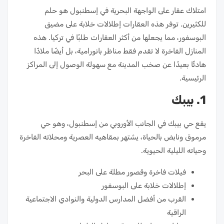
امتلاك عقار على الواجهة البحرية في إسطنبول هو حلم
للكثيرين. توفر هذه العقارات إطلالات خلابة على مضيق
البوسفور، مما يجعلها من أكثر العقارات طلبًا في تركيا. هذه
المنازل الفاخرة لا تقدم فقط مناظر بانورامية، بل أيضًا ملاذًا
هادئًا بعيدًا عن صخب المدينة مع سهولة الوصول إلى المراكز
الرئيسية.
1. بيبك
يقع حي بيبك في الجانب الأوروبي من إسطنبول، وهو حي
مرموق ونابض بالحياة، يشتهر بمقاهيه العصرية ومحلاته الفاخرة
وحياته الليلية الحيوية.
فيلات فاخرة وقصور مطلة على البحر
إطلالات خلابة على البوسفور
القرب من أفضل المدارس الدولية والنوادي الاجتماعية
الراقية