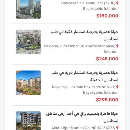
Bahçeşehir 2. Kısım, 3MQ7+HP,
Başakşehir, İstanbul
$180,000
حياة عصرية وفرصة استثمار ذكية في قلب
إسطنبول
Mevlana, Hızırefendi Cd. Gaziosmanpaşa,
İstanbul
$245,000
حياة عصرية وفرصة استثمار قوية في قلب
إسطنبول الحديثة
Kayabaşı, Lokman hekim sokak No:1,
Başakşehir, İstanbul
$295,000
حياة فاخرة بتصميم راقٍ في أحد أرقى مناطق
إسطنبول
Akat, Uğur Mumcu Cd. NO:14, 34335