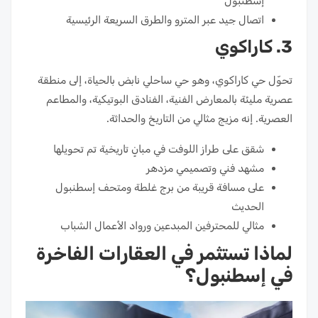
إسطنبول
اتصال جيد عبر المترو والطرق السريعة الرئيسية
3. كاراكوي
تحوّل حي كاراكوي، وهو حي ساحلي نابض بالحياة، إلى منطقة
عصرية مليئة بالمعارض الفنية، الفنادق البوتيكية، والمطاعم
العصرية. إنه مزيج مثالي من التاريخ والحداثة.
شقق على طراز اللوفت في مبانٍ تاريخية تم تحويلها
مشهد فني وتصميمي مزدهر
على مسافة قريبة من برج غلطة ومتحف إسطنبول
الحديث
مثالي للمحترفين المبدعين ورواد الأعمال الشباب
لماذا تستثمر في العقارات الفاخرة
في إسطنبول؟