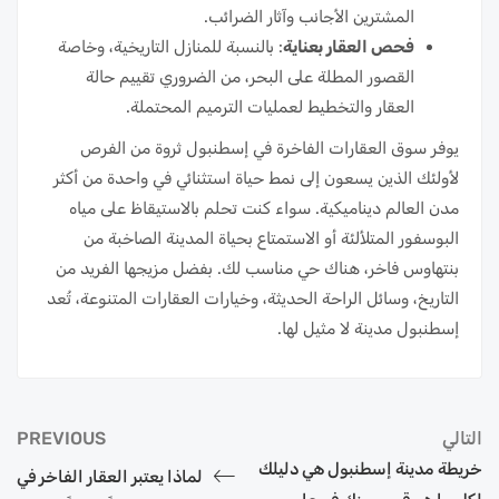
المشترين الأجانب وآثار الضرائب.
فحص العقار بعناية
: بالنسبة للمنازل التاريخية، وخاصة
القصور المطلة على البحر، من الضروري تقييم حالة
العقار والتخطيط لعمليات الترميم المحتملة.
يوفر سوق العقارات الفاخرة في إسطنبول ثروة من الفرص
لأولئك الذين يسعون إلى نمط حياة استثنائي في واحدة من أكثر
مدن العالم ديناميكية. سواء كنت تحلم بالاستيقاظ على مياه
البوسفور المتلألئة أو الاستمتاع بحياة المدينة الصاخبة من
بنتهاوس فاخر، هناك حي مناسب لك. بفضل مزيجها الفريد من
التاريخ، وسائل الراحة الحديثة، وخيارات العقارات المتنوعة، تُعد
إسطنبول مدينة لا مثيل لها.
التالي
PREVIOUS
خريطة مدينة إسطنبول هي دليلك
لماذا يعتبر العقار الفاخر في