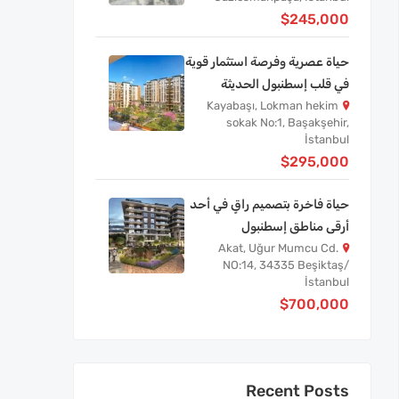
$245,000
حياة عصرية وفرصة استثمار قوية
في قلب إسطنبول الحديثة
Kayabaşı, Lokman hekim
sokak No:1, Başakşehir,
İstanbul
$295,000
حياة فاخرة بتصميم راقٍ في أحد
أرقى مناطق إسطنبول
Akat, Uğur Mumcu Cd.
NO:14, 34335 Beşiktaş/
İstanbul
$700,000
Recent Posts