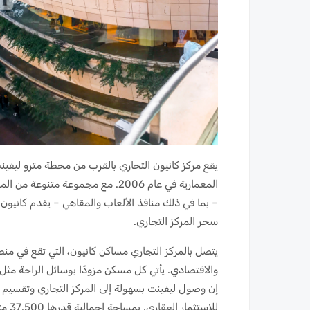
يقع مركز كانيون التجاري بالقرب من محطة مترو ليفي
– بما في ذلك منافذ الألعاب والمقاهي – يقدم كانيون ت
سحر المركز التجاري.
يتصل بالمركز التجاري مساكن كانيون، التي تقع في منط
والاقتصادي. يأتي كل مسكن مزودًا بوسائل الراحة مث
إن وصول ليفينت بسهولة إلى المركز التجاري وتقسيم و
للاس