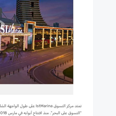
تمتد مركز التسوق IstMarina عل