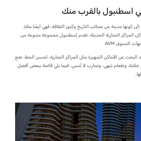
لى كونها مدينة من عجائب التاريخ وكنوز الثقافة، فهي أيضًا ملاذ
أسواق المزدحمة إلى المراكز التجارية الحديثة، تقدم إسطنبول مجموعة متنوعة من
ات التسوق AVM
البحث عن الأماكن الشهيرة مثل المراكز التجارية. لحسن الحظ، تعج
ر خلابة، وطعام شهي، وتجارب لا تُنسى. فيما يلي قائمة ببعض أفضل
ا.