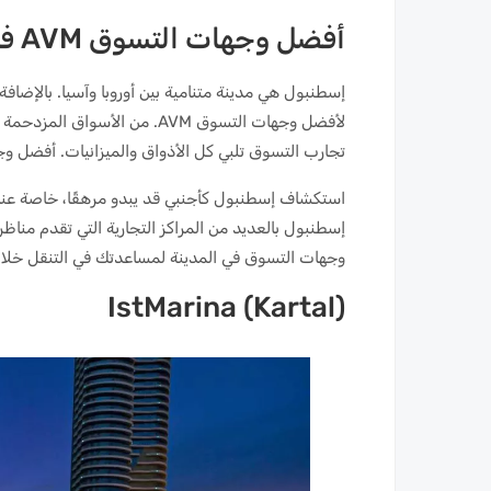
أفضل وجهات التسوق AVM في اسطنبول بالقرب منك
إسطنبول هي مدينة متنامية بين أوروبا وآسيا. بالإضافة إ
لأفضل وجهات التسوق AVM. من ال
تجارب التسوق تلبي كل الأذواق والميزانيات. أفضل وجه
استكشاف إسطنبول كأجنبي قد يبدو مرهقًا، خاصة عند 
إسطنبول بالعديد من المراكز التجارية التي تقدم مناظ
وجهات التسوق في المدينة لمساعدتك في التنقل خلاله
IstMarina (Kartal)