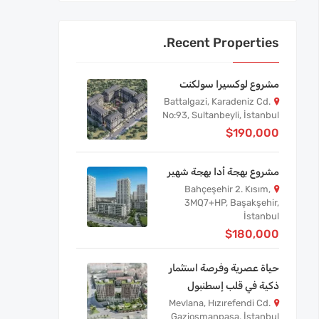
Recent Properties.
مشروع لوكسيرا سولكنت
Battalgazi, Karadeniz Cd.
No:93, Sultanbeyli, İstanbul
$190,000
مشروع بهجة أدا بهجة شهير
Bahçeşehir 2. Kısım,
3MQ7+HP, Başakşehir,
İstanbul
$180,000
حياة عصرية وفرصة استثمار
ذكية في قلب إسطنبول
Mevlana, Hızırefendi Cd.
Gaziosmanpaşa, İstanbul