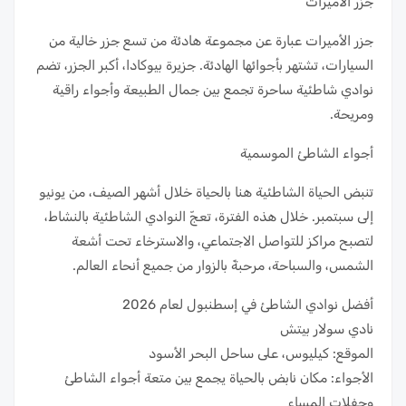
جزر الأميرات
جزر الأميرات عبارة عن مجموعة هادئة من تسع جزر خالية من
السيارات، تشتهر بأجوائها الهادئة. جزيرة بيوكادا، أكبر الجزر، تضم
نوادي شاطئية ساحرة تجمع بين جمال الطبيعة وأجواء راقية
ومريحة.
أجواء الشاطئ الموسمية
تنبض الحياة الشاطئية هنا بالحياة خلال أشهر الصيف، من يونيو
إلى سبتمبر. خلال هذه الفترة، تعجّ النوادي الشاطئية بالنشاط،
لتصبح مراكز للتواصل الاجتماعي، والاسترخاء تحت أشعة
الشمس، والسباحة، مرحبةً بالزوار من جميع أنحاء العالم.
أفضل نوادي الشاطئ في إسطنبول لعام 2026
نادي سولار بيتش
الموقع: كيليوس، على ساحل البحر الأسود
الأجواء: مكان نابض بالحياة يجمع بين متعة أجواء الشاطئ
وحفلات المساء