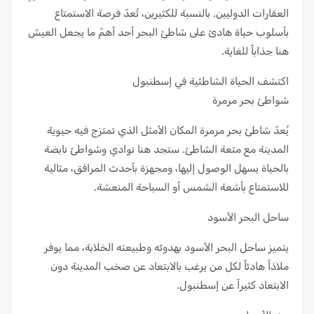
العقارات الدوليين. بالنسبة للكثيرين، تُعدّ فرصة الاستمتاع
بأسلوب حياة هادئ على شاطئ البحر أحد أهمّ ما يجعل العيش
هنا جذاباً للغاية.
اكتشف الحياة الشاطئية في إسطنبول
شواطئ بحر مرمرة
يُعدّ شاطئ بحر مرمرة المكان الأمثل الذي تمتزج فيه حيوية
المدينة مع متعة الشاطئ. ستجد هنا نوادي وشواطئ نابضة
بالحياة يسهل الوصول إليها، ومجهزة بأحدث المرافق، مثالية
للاستمتاع بأشعة الشمس أو السباحة المنعشة.
ساحل البحر الأسود
يتميز ساحل البحر الأسود بهدوئه وطبيعته الخلابة، مما يوفر
ملاذاً هادئاً لكل من يرغب بالابتعاد عن صخب المدينة دون
الابتعاد كثيراً عن إسطنبول.