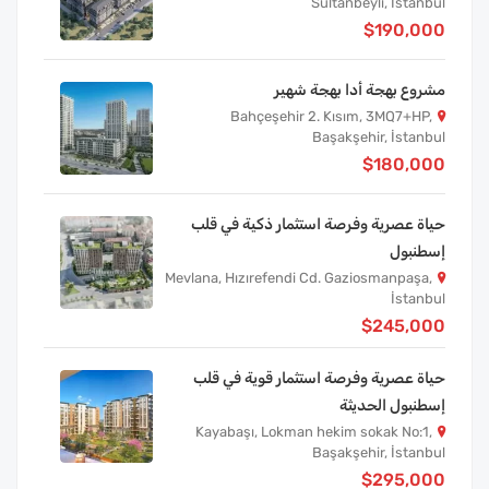
Sultanbeyli, İstanbul
$190,000
مشروع بهجة أدا بهجة شهير
Bahçeşehir 2. Kısım, 3MQ7+HP,
Başakşehir, İstanbul
$180,000
حياة عصرية وفرصة استثمار ذكية في قلب
إسطنبول
Mevlana, Hızırefendi Cd. Gaziosmanpaşa,
İstanbul
$245,000
حياة عصرية وفرصة استثمار قوية في قلب
إسطنبول الحديثة
Kayabaşı, Lokman hekim sokak No:1,
Başakşehir, İstanbul
$295,000