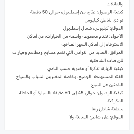
والعائلات
كيفية الوصول: عبّارة من إسطنبول، حوالي 50 دقيقة
نوادي شاطئ كيليوس
الموقع: كيليوس، شمال إسطنبول
الأجواء: تقدم مجموعة واسعة من الخيارات، من أماكن
الاسترخاء إلى أماكن السهر الصاخبة
المرافق: العديد من النوادي التي تضم مسابح ومطاعم وخيارات
للرياضات الشاطئية
كيفية الزيارة: تذكرة أو عضوية حسب النادي
الفئة المستهدفة: الجميع، وخاصة المغتربين الشباب والسياح
الباحثين عن التنوع
كيفية الوصول: حوالي 45 إلى 60 دقيقة بالسيارة أو الحافلة
المكوكية
منطقة شاطئ ريفا
الموقع: على شاطئ المدينة ولا