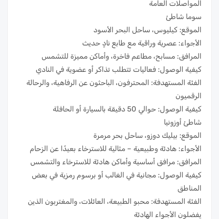
المواصلات العامة
سوما شاطئ
الموقع: كيليوس، ساحل البحر الأسود
الأجواء: عصرية وراقية مع طابع نادٍ حديث
المرافق: مسابح، مطاعم فاخرة، وأماكن مميزة للتشمس
كيفية الوصول: فعاليات تتطلب تذاكر أو عضوية في النادي
الفئة المستهدفة: المحترفون، الباحثون عن الرفاهية، والرحالة
الرقميون
كيفية الوصول: حوالي 50 دقيقة بالسيارة أو الحافلة
شاطئ أوزونيا
الموقع: بيليك دوزو، ساحل بحر مرمرة
الأجواء: هادئة وطبيعية – مثالية للاسترخاء بعيدًا عن الزحام
المرافق: مرافق أساسية وأماكن هادئة للاسترخاء والتشمس
كيفية الوصول: مجانية في الغالب أو برسوم رمزية في بعض
المناطق
الفئة المستهدفة: محبو الطبيعة، العائلات، والمغتربون الذين
يفضلون الأجواء الهادئة