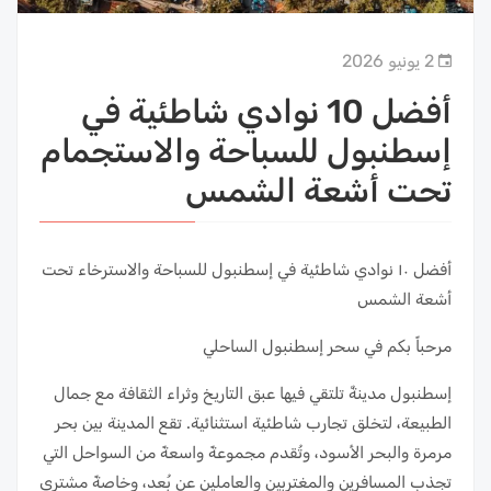
2 يونيو 2026
أفضل 10 نوادي شاطئية في
إسطنبول للسباحة والاستجمام
تحت أشعة الشمس
أفضل ١٠ نوادي شاطئية في إسطنبول للسباحة والاسترخاء تحت
أشعة الشمس
مرحباً بكم في سحر إسطنبول الساحلي
إسطنبول مدينةٌ تلتقي فيها عبق التاريخ وثراء الثقافة مع جمال
الطبيعة، لتخلق تجارب شاطئية استثنائية. تقع المدينة بين بحر
مرمرة والبحر الأسود، وتُقدم مجموعةً واسعةً من السواحل التي
تجذب المسافرين والمغتربين والعاملين عن بُعد، وخاصةً مشتري