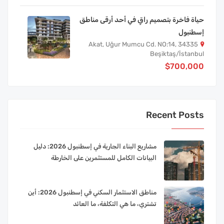
حياة فاخرة بتصميم راقٍ في أحد أرقى مناطق
إسطنبول
Akat, Uğur Mumcu Cd. NO:14, 34335
Beşiktaş/İstanbul
$700,000
Recent Posts
مشاريع البناء الجارية في إسطنبول 2026: دليل
البيانات الكامل للمستثمرين على الخارطة
مناطق الاستثمار السكني في إسطنبول 2026: أين
تشتري، ما هي التكلفة، ما العائد