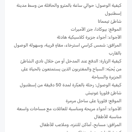
كيفية الوصول: حوالي ساعة بالمترو والحافلة من وسط مدينة
إسطنبول
شاطئ تيمماتا
الموقع: بيوكادا، جزر الأميرات
الأجواء: أجواء جزيرة كلاسيكية هادئة
المرافق: شمس كراسي استرخاء، مقاهٍ قريبة، وسهولة الوصول
بالقارب
كيفية الزيارة: الدفع عند المدخل أو من خلال نادي الشاطئ
من يُحبّه: السياح والمغتربون الذين يستمتعون بالحياة على
الجزيرة والسباحة
كيفية الوصول: رحلة بالعبّارة لمدة 50 دقيقة من إسطنبول
شاطئ فلوريا غونيش
الموقع: فلوريا على ساحل مرمرة
الأجواء: أجواء مريحة ومناسبة للعائلات مع مساحات واسعة
مناسبة للأطفال
المرافق: مسابح، أماكن للتنزه، وملاعب للأطفال