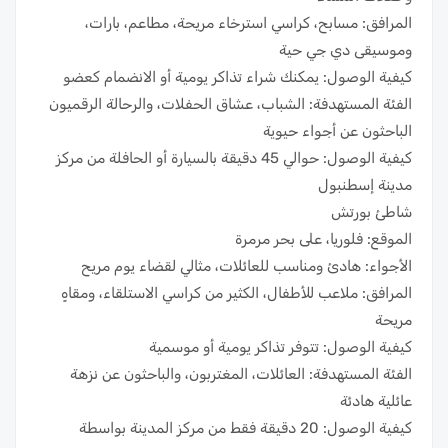
المرافق: مسابح، كراسي استرخاء مريحة، مطاعم، بارات،
وموسيقى دي جي حية
كيفية الوصول: يمكنك شراء تذاكر يومية أو الانضمام كعضو
الفئة المستهدفة: الشباب، عشاق الحفلات، والرحالة الرقميون
الباحثون عن أجواء حيوية
كيفية الوصول: حوالي 45 دقيقة بالسيارة أو الحافلة من مركز
مدينة إسطنبول
شاطئ بورتش
الموقع: فلوريا، على بحر مرمرة
الأجواء: هادئ ومناسب للعائلات، مثالي لقضاء يوم مريح
المرافق: ملاعب للأطفال، الكثير من كراسي الاستلقاء، ومقاهٍ
مريحة
كيفية الوصول: تتوفر تذاكر يومية أو موسمية
الفئة المستهدفة: العائلات، المغتربون، والباحثون عن نزهة
عائلية هادئة
كيفية الوصول: 20 دقيقة فقط من مركز المدينة بواسطة