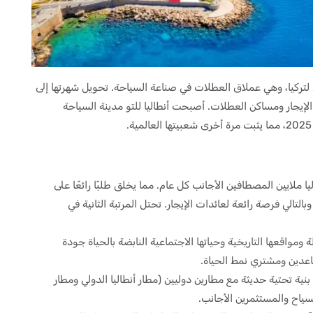
 لتركيا، وهي عملاق العطلات في صناعة السياحة. تحويل شهرتها إلى
الإيجار ومساكن العطلات. أصبحت أنطاليا للتو مدينة السياحة
ا ملايين المصطافين الأجانب كل عام. مما يخلق طلبًا رائعًا على
التالي فرصة رائعة لعائدات الإيجار. تحتل المرتبة الثانية في
 ومواقعها التاريخية وحياتها الاجتماعية النابضة بالحياة جودة
اعدين ومشتري نمط الحياة.
بنية تحتية حديثة مع مطارين دوليين (مطار أنطاليا الدولي ومطار
لسياح والمستثمرين الأجانب.