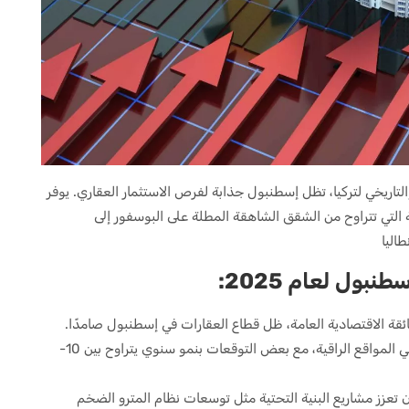
التاريخي لتركيا، تظل إسطنبول جذابة لفرص الاستثمار العقاري. يوفر
ة التي تتراوح من الشقق الشاهقة المطلة على البوسفور إلى
اليا
بول لعام 2025:
قة الاقتصادية العامة، ظل قطاع العقارات في إسطنبول صامدًا.
من المتوقع أن يستمر ارتفاع الأسعار الحقيقي في المواقع الراقية، مع بعض التوقعات بنمو سنوي يتراوح بين 10-
 تعزز مشاريع البنية التحتية مثل توسعات نظام المترو الضخم