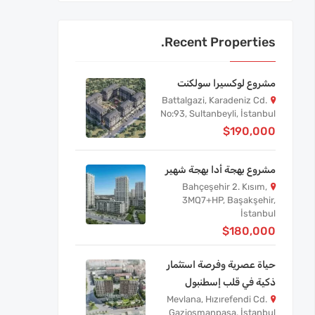
Recent Properties.
مشروع لوكسيرا سولكنت
Battalgazi, Karadeniz Cd.
No:93, Sultanbeyli, İstanbul
$190,000
مشروع بهجة أدا بهجة شهير
Bahçeşehir 2. Kısım,
3MQ7+HP, Başakşehir,
İstanbul
$180,000
حياة عصرية وفرصة استثمار
ذكية في قلب إسطنبول
Mevlana, Hızırefendi Cd.
Gaziosmanpaşa, İstanbul