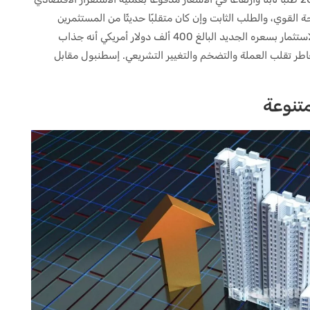
ة القوي، والطلب الثابت وإن كان متقلبًا حديثًا من المستثمرين
الأجانب. كما أثبت برنامج الجنسية التركية عن طريق الاستثمار بسعره الجديد البالغ 400 ألف دولار أمريكي أنه جذاب
خاطر تقلب العملة والتضخم والتغيير التشريعي. إسطنبول مقابل
تنوعة