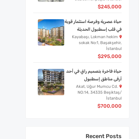
$245,000
حياة عصرية وفرصة استثمار قوية
في قلب إسطنبول الحديثة
Kayabaşı, Lokman hekim
sokak No:1, Başakşehir,
İstanbul
$295,000
حياة فاخرة بتصميم راقٍ في أحد
أرقى مناطق إسطنبول
Akat, Uğur Mumcu Cd.
NO:14, 34335 Beşiktaş/
İstanbul
$700,000
Recent Posts