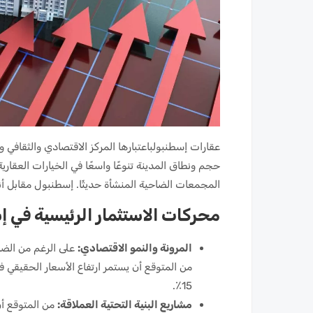
عقارات إسطنبولباعتبارها المركز الاقتصادي والثقافي و
حجم ونطاق المدينة تنوعًا واسعًا في الخيارات العقاري
المجمعات الضاحية المنشأة حديثًا. إسطنبول مقابل أنط
محركات الاستثمار الرئيسية في إسطن
المرونة والنمو الاقتصادي:
على الرغم من الضائ
15٪.
مشاريع البنية التحتية العملاقة:
من المتوقع أن