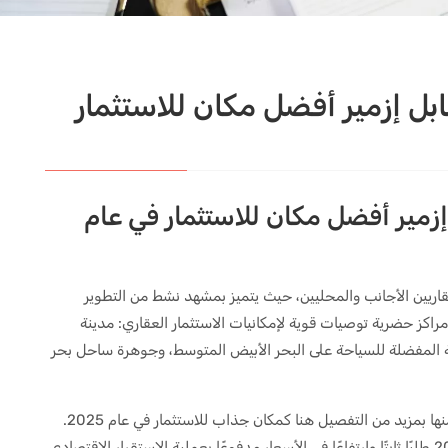
بل إزمير أفضل مكان للاستثمار
إزمير أفضل مكان للاستثمار في عام
قاريين الأجانب والمحليين، حيث يتميز بمشهد نشط من التطوير
ي قدمًا نحو عام 2025، تعد ثلاث مراكز حضرية توصيات قوية لإمكانيات الاستثمار العقاري: مدينة
ية المفضلة للسياحة على البحر الأبيض المتوسط، وجوهرة ساحل بحر
لكل منها حججها القوية لاختيارها. ويتم النظر في كل منها بمزيد من التفصيل هنا كمكان جذاب للاستثمار في عام 2025.
كما يُتوقع أن يشهد قطاع العقارات التركي في عام 2025 طلبًا ثابتًا وارتفاعًا في الأسعار مدفوعًا بعملية الاستقرار الاقتصادي