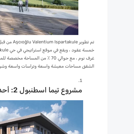
غرف نوم ، مع حوالي 70 ٪ من المسا
الشقق مساحات معيشة واسعة وتراسات واسعة وشر
مشروع تيما اسطنبول 2: أحدث أيقونة لحياة الرفاهية في اسطنبول