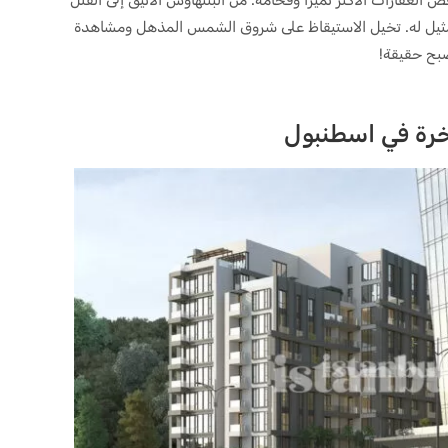
ا مثيل له. تخيل الاستيقاظ على شروق الشمس المذهل ومشاهدة
صبح حقيقة!
اخرة في اسطنبول