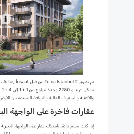
والأفقية والسقوف العالية والنوافذ الممتدة من الأ
عقارات فاخرة على الواجهة الب
إذا كنت تحلم دائمًا بامتلاك عقار على الواجهة البحري
من بينها. تعد شواطئ البوسفور وبحر مرمرة موطنًا لبعض