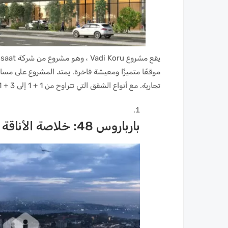
تجارية. مع أنواع الشقق التي تتراوح من 1 + 1 إلى 3 + 1 ، يلبي Vadi Koru الاحتياجات والتفضيلات المختلفة.
بارباروس 48: خلاصة الأناقة وإمكانية الوصول