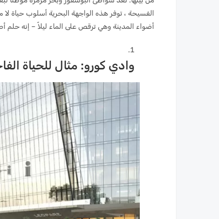
الفسيحة ، توفر هذه الواجهة البحرية أسلوب حياة ل
أضواء المدينة وهي ترقص على الماء ليلاً – إنه حلم أ
وادي كورو: مثال للحياة الف