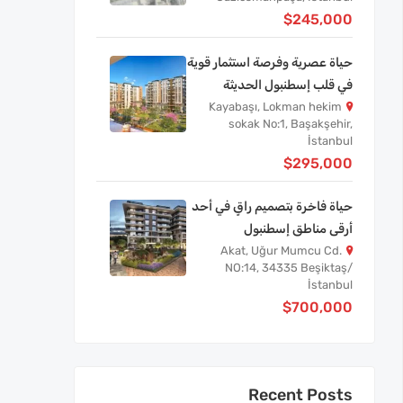
$245,000
حياة عصرية وفرصة استثمار قوية
في قلب إسطنبول الحديثة
Kayabaşı, Lokman hekim
sokak No:1, Başakşehir,
İstanbul
$295,000
حياة فاخرة بتصميم راقٍ في أحد
أرقى مناطق إسطنبول
Akat, Uğur Mumcu Cd.
NO:14, 34335 Beşiktaş/
İstanbul
$700,000
Recent Posts