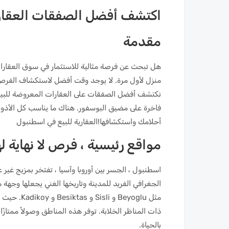
اكتشف أفضل الصفقات العقارية
مقدمة
هل تبحث عن فرصة مثالية للاستثمار في سوق العقارا
منزل لأول مرة. لا يوجد وقت أفضل لاستكشاف الفرص ا
نكتشف أفضل الصفقات على العقارات المعروضة للبيع
فاخرة على مضيق البوسفور. هناك ما يناسب كل الأذوا
أحلامك واستكشافها!العقارية للبيع في اسطنبول
مواقع رئيسية ، فرص لا نهاية له
اسطنبول ، الجسر بين أوروبا وآسيا ، تفتخر بمزيج غير ع
الجغرافي الفريد للمدينة وتاريخها الغني يجعلها وجهة م
مثل eyoglu
ذات المناظر الخلابة. توفر هذه المناطق وصولاً ممتازً
بالحياة.