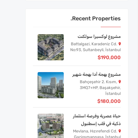
Recent Properties.
مشروع لوكسيرا سولكنت
Battalgazi, Karadeniz Cd.
No:93, Sultanbeyli, İstanbul
$190,000
مشروع بهجة أدا بهجة شهير
Bahçeşehir 2. Kısım,
3MQ7+HP, Başakşehir,
İstanbul
$180,000
حياة عصرية وفرصة استثمار
ذكية في قلب إسطنبول
Mevlana, Hızırefendi Cd.
Gaziosmanpaşa, İstanbul