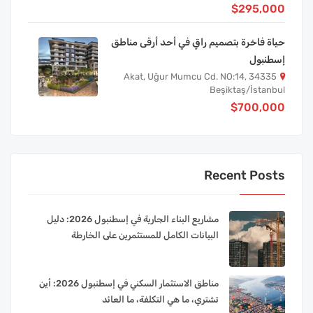
$295,000
حياة فاخرة بتصميم راقٍ في أحد أرقى مناطق
إسطنبول
Akat, Uğur Mumcu Cd. NO:14, 34335
Beşiktaş/İstanbul
$700,000
Recent Posts
مشاريع البناء الجارية في إسطنبول 2026: دليل
البيانات الكامل للمستثمرين على الخارطة
مناطق الاستثمار السكني في إسطنبول 2026: أين
تشتري، ما هي التكلفة، ما العائد