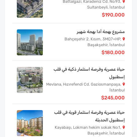
Battalgazi, Karadeniz Cd. No:93,
Sultanbeyli, İstanbul
$190,000
مشروع بهجة أدا بهجة شهير
Bahçeşehir 2. Kısım, 3MQ7+HP,
Başakşehir, İstanbul
$180,000
حياة عصرية وفرصة استثمار ذكية في قلب
إسطنبول
Mevlana, Hızırefendi Cd. Gaziosmanpaşa,
İstanbul
$245,000
حياة عصرية وفرصة استثمار قوية في قلب
إسطنبول الحديثة
Kayabaşı, Lokman hekim sokak No:1,
Başakşehir, İstanbul