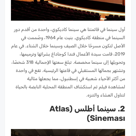
أول سينما في قائمتنا هي سينما كاديكوي، واحدة من أقدم دور
السينما في منطقة كاديكوي. بنيت عام 1964، وصُممت في
الأصل لتكون مسرحًا خلال الصيف وسينما خلال الشتاء. في عام
2019، قامت سيدة الأعمال فندا كوجاداغ بشرائها وترميمها،
وتحويلها إلى سينما مخصصة. تبلغ سعتها الإجمالية 318 شخصًا،
وتشتهر بجمالها المستقبلي في قاعتها الرئيسية. تقع في واحدة
من أكثر الأحياء شعبية في إسطنبول، مما يجعلها مثالية
لمشاهدة فيلم ثم استكشاف المنطقة المحلية النابضة بالحياة
لتناول العشاء والتنزه.
2. سينما أطلس (Atlas
Sineması)