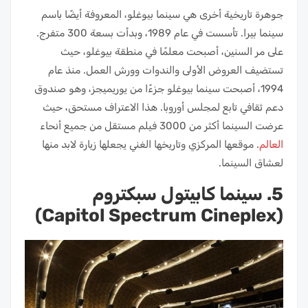
جوهرة تاريخية أخرى هي سينما بيوغلو، المعروفة أيضًا باسم
سينما بيرا. تأسست في عام 1989، وبدأت بسعة 300 متفرج.
على مر السنين، أصبحت معلمًا في منطقة بيوغلو، حيث
تستضيف العروض الأولى والندوات وورش العمل. منذ عام
1994، أصبحت سينما بيوغلو جزءًا من يوريميجز، وهو صندوق
دعم ثقافي تابع لمجلس أوروبا. هذا الاعتراف مستحق، حيث
عرضت السينما أكثر من 3000 فيلم مستقل من جميع أنحاء
العالم
. موقعها المركزي وتاريخها الغني يجعلها زيارة لابد منها
لعشاق السينما.
5. سينما كابيتول سبكتروم
(Capitol Spectrum Cineplex)