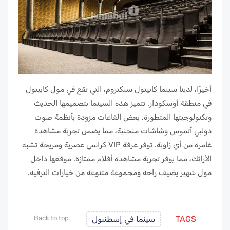
أخيرًا، لدينا سينما كابيتول سبكتروم، التي تقع في مول كابيتول
في منطقة أوسكودار. تتميز هذه السينما بتصميمها الحديث
وتكنولوجيتها المتطورة. بعض القاعات مزودة بأنظمة صوت
دولبي أتموس وشاشات منحنية، مما يضمن تجربة مشاهدة
غامرة من أي زاوية. توفر غرفة VIP كراسي عصرية ومريحة تشبه
الأرائك، مما يوفر تجربة مشاهدة أفلام ممتازة. موقعها داخل
مول شهير يضيف راحة ومجموعة متنوعة من خيارات الترفيه.
TAGS
سينما في إسطنبول
Back to top