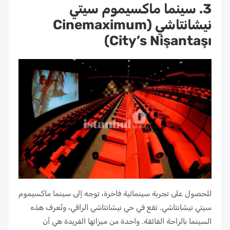
3. سينما ماكسيموم سيتي
نيشانتاشي (Cinemaximum
City’s Nişantaşı)
للحصول على تجربة سينمائية فاخرة، توجه إلى سينما ماكسيموم
سيتي نيشانتاشي. تقع في حي نيشانتاشي الراقي، وتُعرف هذه
السينما بالراحة الفائقة. واحدة من ميزاتها الفريدة هي أن