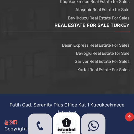
Küçükçekmece Real Estate for Sales
Ataşehir Real Estate for Sale
Beylikduzu Real Estate For Sales
REAL ESTATE FOR SALE TURKEY
Basin Express Real Estate For Sales
Beyoğlu Real Estate for Sale
Sariyer Real Estate For Sales
Kartal Real Estate For Sales
Fatih Cad. Serenity Plus Office Kat 1 Kucukcekmece
İstanbul
Copyright @ Istanbul Real Estate