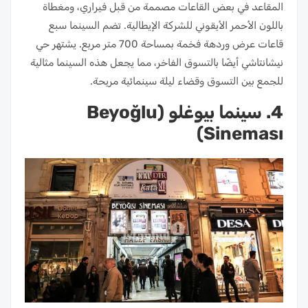
المقاعد في بعض القاعات مصممة من قبل فيراري، ومغطاة
باللون الأحمر الأيقوني للشركة الإيطالية. تضم السينما سبع
قاعات عرض وردهة فخمة بمساحة 700 متر مربع. يشتهر حي
نيشانتاشي أيضًا بالتسوق الفاخر، مما يجعل هذه السينما مثالية
للجمع بين التسوق وقضاء ليلة سينمائية مريحة.
4. سينما بيوغلو (Beyoğlu
Sineması)