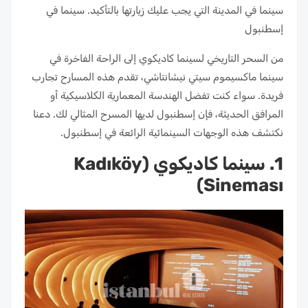
سينما في المدينة التي يجب عليك زيارتها بالتأكيد. سينما في
إسطنبول
من السحر التاريخي لسينما كاديكوي إلى الراحة الفاخرة في
سينما ماكسيموم سيتي نيشانتاشي، تقدم هذه المسارح تجارب
فريدة. سواء كنت تفضل الهندسة المعمارية الكلاسيكية أو
المرافق الحديثة، فإن إسطنبول لديها المسرح المثالي لك. دعنا
نكتشف هذه الوجهات السينمائية الرائعة في إسطنبول.
1. سينما كاديكوي (Kadıköy
Sineması)