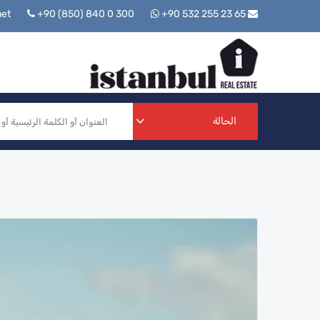
+90 (850) 840 0 300
+90 532 255 23 65
info@istanbulrealestate.net
الحالة