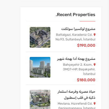
Recent Properties.
مشروع لوكسيرا سولكنت
Battalgazi, Karadeniz Cd.
No:93, Sultanbeyli, İstanbul
$190,000
مشروع بهجة أدا بهجة شهير
Bahçeşehir 2. Kısım,
3MQ7+HP, Başakşehir,
İstanbul
$180,000
حياة عصرية وفرصة استثمار
ذكية في قلب إسطنبول
Mevlana, Hızırefendi Cd.
Gaziosmanpaşa, İstanbul