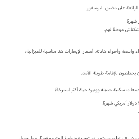
 الرائعة على مضيق البوسفور.
شكتاش موطنًا لهم.
واسعة وأجواء هادئة. أسعار الإيجارات هنا مناسبة للميزانية،
من يخططون للإقامة طويلة الأمد.
معات سكنية حديثة ووتيرة حياة أكثر استرخاءً.
وهي في تطور مستمر. تم توسيع خطوط المترو مؤخرًا، مما يجعل