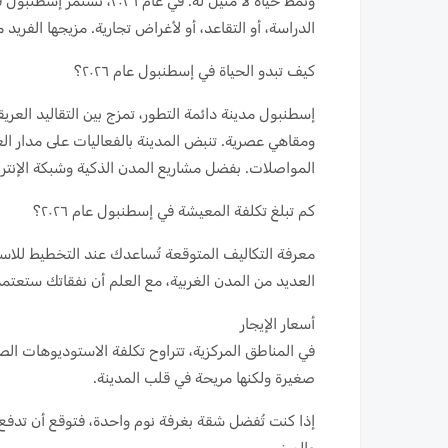
ونمط حياة لا مثيل له. في 
الدراسة، أو التقاعد، أو لأغراض تجارية. مزيجها الفريد
كيف تبدو الحياة في إسطنبول عام ٢٠٢٦؟
إسطنبول مدينة دائمة التطور، تمزج بين التقاليد العريق
ومقاهي عصرية. تنبض المدينة بالفعاليات على مدار الع
المواصلات. بفضل مشاريع المدن الذكية وشبكة الإنترنت
كم تبلغ تكلفة المعيشة في إسطنبول عام ٢٠٢٦؟
معرفة التكاليف المتوقعة تُساعدك عند التخطيط للاستق
العديد من المدن الغربية، مع العلم أن نفقاتك ستعت
أسعار الإيجار
صغيرة ولكنها مريحة في قلب المدينة.
والمبنى.