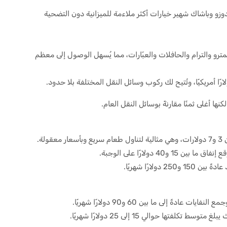
وزو وباشاك شهير خيارات أكثر ملاءمة للميزانية دون التضحية
رو والترام والحافلات والعبّارات، مما يُسهل الوصول إلى معظم
نها أغلى ثمنًا مقارنةً بوسائل النقل العام.
لة.
4 دولارًا على الوجبة.
لارًا شهريًا.
دةً إلى ما بين 60 و90 دولارًا شهريًا.
فتها حوالي 15 إلى 25 دولارًا شهريًا.