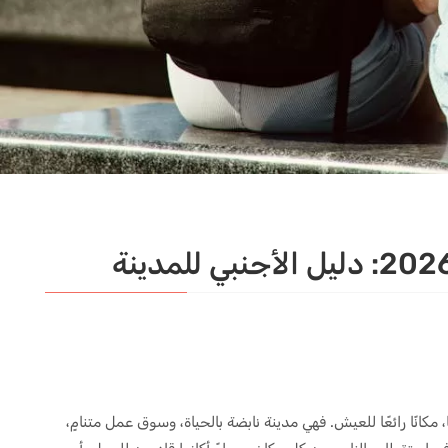
، مكانًا رائعًا للعيش. فهي مدينة نابضة بالحياة، وسوق عمل متنامٍ،