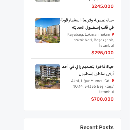
$245,000
حياة عصرية وفرصة استثمار قوية
في قلب إسطنبول الحديثة
Kayabaşı, Lokman hekim
sokak No:1, Başakşehir,
İstanbul
$295,000
حياة فاخرة بتصميم راقٍ في أحد
أرقى مناطق إسطنبول
Akat, Uğur Mumcu Cd.
NO:14, 34335 Beşiktaş/
İstanbul
$700,000
Recent Posts