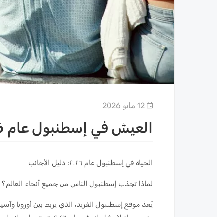
12 مايو 2026
العيش في إسطنبول عام 2026: دليل الأجنبي للمدينة
الحياة في إسطنبول عام ٢٠٢٦: دليل الأجانب
لماذا تجذب إسطنبول الناس من جميع أنحاء العالم؟
يُعدّ موقع إسطنبول الفريد، الذي يربط بين أوروبا وآسيا