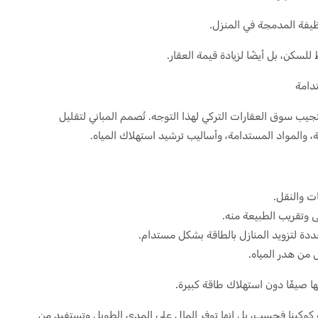
ظيفة المدمجة في المنزل.
للسكن، بل أيضًا لزيادة قيمة العقار.
تدامة
ستجيب سوق العقارات التركي لهذا التوجه. تُصمم المباني لتقليل
، والمواد المستدامة، وأساليب ترشيد استهلاك المياه.
ات والنقل.
 وتقريب الطبيعة منه.
ددة لتزويد المنازل بالطاقة بشكل مستدام.
 من هدر المياه.
ا صيفًا دون استهلاك طاقة كبيرة.
ة كوكبنا فحسب، بل إنها توفر المال على المدى الطويل وتستفيد من