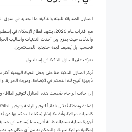
المنازل الصديقة للبيئة والذكية: ما الجديد في سوق العق
مع اقتراب عام 2026، يشهد قطاع الإسكان
والذكاء، حيث يمزج بين أحدث التقنيات وأساليب الحياة 
فحسب، بل يُضيف قيمة حقيقية للمستثمرين.
تعرّف على المنازل الذكية في إسطنبول
تُركز المنازل الذكية هنا على جعل الحياة اليومية أكثر 
بأجهزة تُتيح لك التحكم في الإضاءة، ودرجة الحرارة، و
إلى جانب الراحة، صُممت هذه المنازل لتوفير الطاقة و
إضاءة وتدفئة تُعدّل تلقائياً لتوفير الراحة وتوفير الطاقة
كاميرات مراقبة وأنظمة إنذار يُمكنك التحكم بها عن بُع
أجهزة منزلية تستهلك طاقة أقل، مما يُساهم في حماية
إمكانية مراقبة منزلك والتحكم به من أي مكان عبر تطب