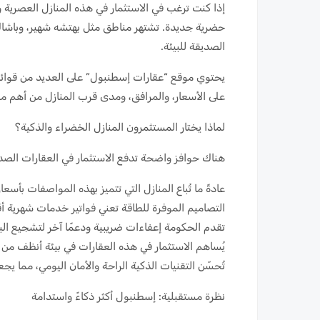
إذا كنت ترغب في الاستثمار في هذه المنازل العصرية 
حضرية جديدة. تشتهر مناطق مثل بهتشه شهير، وباشاك ش
الصديقة للبيئة.
يحتوي موقع “عقارات إسطنبول” على العديد من قوائم 
على الأسعار، والمرافق، ومدى قرب المنازل من أهم من
لماذا يختار المستثمرون المنازل الخضراء والذكية؟
هناك حوافز واضحة تدفع الاستثمار في العقارات الصدي
عادةً ما تُباع المنازل التي تتميز بهذه المواصفات بأس
التصاميم الموفرة للطاقة تعني فواتير خدمات شهرية أقل
تقدم الحكومة إعفاءات ضريبية ودعمًا آخر لتشجيع البنا
يُساهم الاستثمار في هذه العقارات في بيئة أنظف من
تُحسّن التقنيات الذكية الراحة والأمان اليومي، مما ي
نظرة مستقبلية: إسطنبول أكثر ذكاءً واستدامة