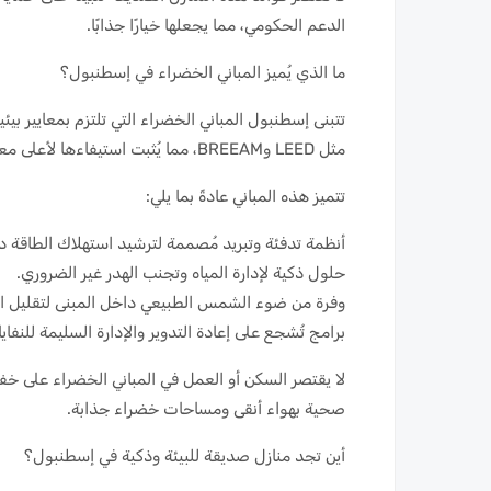
الدعم الحكومي، مما يجعلها خيارًا جذابًا.
ما الذي يُميز المباني الخضراء في إسطنبول؟
تتبنى إسطنبول المباني الخضراء التي تلتزم بمعايير ب
مثل LEED وBREEAM، مما يُثبت استيفاءها لأعلى معايير الاستدامة.
تتميز هذه المباني عادةً بما يلي:
أنظمة تدفئة وتبريد مُصممة لترشيد استهلاك الطاقة د
حلول ذكية لإدارة المياه وتجنب الهدر غير الضروري.
وفرة من ضوء الشمس الطبيعي داخل المبنى لتقليل استه
برامج تُشجع على إعادة التدوير والإدارة السليمة للنفا
لا يقتصر السكن أو العمل في المباني الخضراء على خ
صحية بهواء أنقى ومساحات خضراء جذابة.
أين تجد منازل صديقة للبيئة وذكية في إسطنبول؟