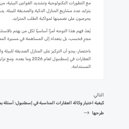
مع التطورات التكنولوجية وتشديد القوانين البيئية، 
يتزايد عدد مشاريع المنازل الذكية والصديقة للبيئة. ي
يحرصون على تضمينها لمواكبة الطلب المتزايد.
يُعدّ فهم هذا التوجه أمرًا أساسيًا لكل من يهتم بالاس
مجزٍ فحسب، بل يتعداه إلى المساهمة في مسيرة المدي
باختصار، يبدو أن التركيز على المنازل الصديقة للبيئة وا
العقارات في إسطنبول لعام 
المستدامة.
التالي
كيفية اختيار وكالة العقارات المناسبة في إسطنبول: أسئلة 
طرحها