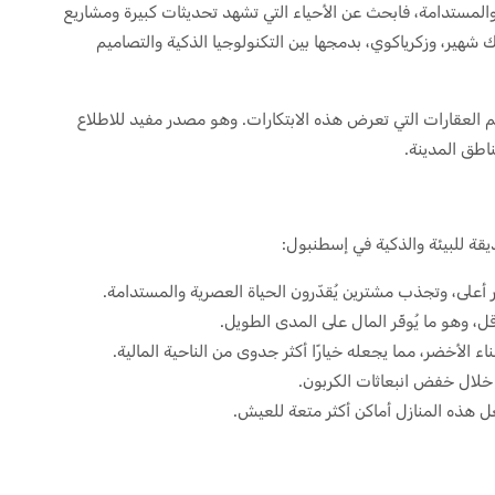
والمستدامة، فابحث عن الأحياء التي تشهد تحديثات كبيرة ومشاريع
هير، وزكرياكوي، بدمجها بين التكنولوجيا الذكية والتصاميم
العقارات التي تعرض هذه الابتكارات. وهو مصدر مفيد للاطلاع
اطق المدينة.
قة للبيئة والذكية في إسطنبول:
عار أعلى، وتجذب مشترين يُقدّرون الحياة العصرية والمستدامة.
، وهو ما يُوفّر المال على المدى الطويل.
ء الأخضر، مما يجعله خيارًا أكثر جدوى من الناحية المالية.
 خلال خفض انبعاثات الكربون.
جعل هذه المنازل أماكن أكثر متعة للعيش.