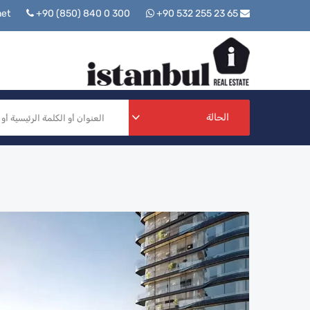
+90 (850) 840 0 300
+90 532 255 23 65
info@istanbulrealestate.net
الحالة