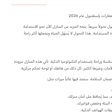
ارات بإسطنبول عام 2026
 في إسطنبول تحولاً سريعاً. يتجه المزيد من المنازل الآن نحو الاستدامة
المستدامة. هذا التحول لا يُسهّل الحياة ويجعلها أكثر راحةً
سلاسةً وراحةً باستخدام التكنولوجيا الذكية. تأتي هذه المنازل مزودة
الأمان، وغيرها الكثير، كل ذلك من هاتفك أو لوحة تحكم مركزية.
ضمان السلامة. ستجد فيها غالباً ميزات مثل:
.
د، مما يُحافظ على أمان منزلك.
 البيئة وخفض فواتيرك.
يقات الهواتف الذكية.