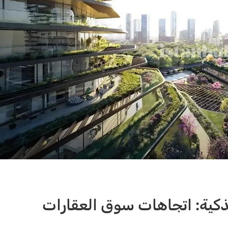
لذكية: اتجاهات سوق العقارات