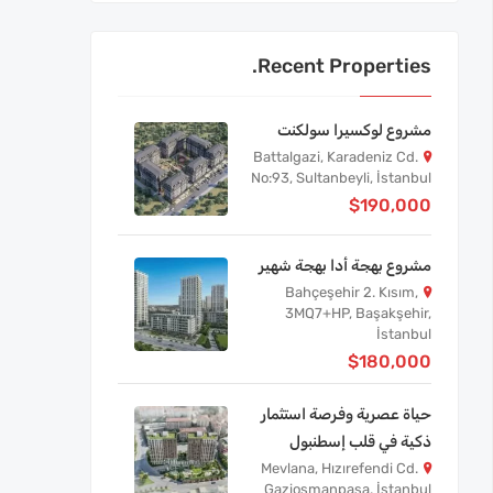
Recent Properties.
مشروع لوكسيرا سولكنت
Battalgazi, Karadeniz Cd.
No:93, Sultanbeyli, İstanbul
$190,000
مشروع بهجة أدا بهجة شهير
Bahçeşehir 2. Kısım,
3MQ7+HP, Başakşehir,
İstanbul
$180,000
حياة عصرية وفرصة استثمار
ذكية في قلب إسطنبول
Mevlana, Hızırefendi Cd.
Gaziosmanpaşa, İstanbul