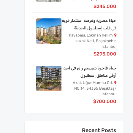
$245,000
حياة عصرية وفرصة استثمار قوية
في قلب إسطنبول الحديثة
Kayabaşı, Lokman hekim
sokak No:1, Başakşehir,
İstanbul
$295,000
حياة فاخرة بتصميم راقٍ في أحد
أرقى مناطق إسطنبول
Akat, Uğur Mumcu Cd.
NO:14, 34335 Beşiktaş/
İstanbul
$700,000
Recent Posts