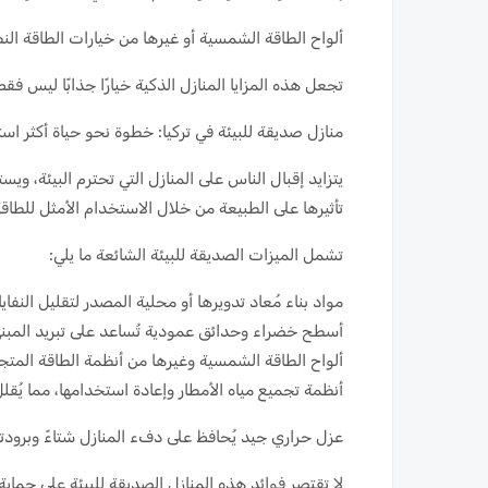
ألواح الطاقة الشمسية أو غيرها من خيارات الطاقة الن
تجعل هذه المزايا المنازل الذكية خيارًا جذابًا ليس فقط 
منازل صديقة للبيئة في تركيا: خطوة نحو حياة أكثر اس
يتزايد إقبال الناس على المنازل التي تحترم البيئة، وي
تأثيرها على الطبيعة من خلال الاستخدام الأمثل للطاقة
تشمل الميزات الصديقة للبيئة الشائعة ما يلي:
مواد بناء مُعاد تدويرها أو محلية المصدر لتقليل النفاي
أسطح خضراء وحدائق عمودية تُساعد على تبريد المبنى
ألواح الطاقة الشمسية وغيرها من أنظمة الطاقة المتج
أنظمة تجميع مياه الأمطار وإعادة استخدامها، مما يُقلل
عزل حراري جيد يُحافظ على دفء المنازل شتاءً وبرودته
لا تقتصر فوائد هذه المنازل الصديقة للبيئة على حماي