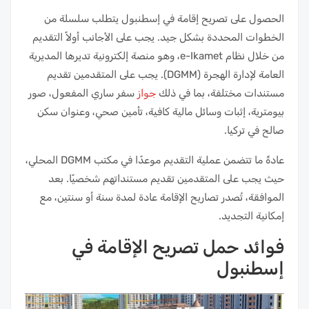
الحصول على تصريح إقامة في إسطنبول يتطلب سلسلة من
الخطوات المحددة بشكل جيد. يجب على الأجانب أولاً التقديم
من خلال نظام e-Ikamet، وهو منصة إلكترونية تديرها المديرية
العامة لإدارة الهجرة (DGMM). يجب على المتقدمين تقديم
مستندات مختلفة، بما في ذلك
جواز
سفر ساري المفعول، صور
بيومترية، إثبات وسائل مالية كافية، تأمين صحي، وعنوان سكن
صالح في تركيا.
عادةً ما تتضمن عملية التقديم موعدًا في مكتب DGMM المحلي،
حيث يجب على المتقدمين تقديم مستنداتهم شخصيًا. بعد
الموافقة، تُصدر تصاريح الإقامة عادة لمدة سنة أو سنتين، مع
إمكانية التجديد.
فوائد حمل تصريح الإقامة في
إسطنبول