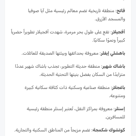
فاتح
: منطقة تاريخية تضم معالم رئيسية مثل آيا صوفيا
والمسجد الأزرق.
أفجيلار
: تقع على طول بحر مرمرة، شهدت أفجيلار تطويراً حضرياً
كبيراً ونموًا سكانيًا.
باهشلي إيفلر
: معروفة بحدائقها وبيئتها الصديقة للعائلات.
باشاك شهير
: منطقة حديثة التطوير، تجذب باشاك شهير عددًا
متزايدًا من السكان بفضل بنيتها التحتية الحديثة.
باغجلار
: منطقة صناعية وسكنية ذات كثافة سكانية كبيرة
ومتنوعة.
إسنلر
: معروفة بمراكز النقل، تُعتبر إسنلر منطقة رئيسية
للمسافرين.
كوتشوك شكمجة
: تضم مزيجاً من المناطق السكنية والتجارية.