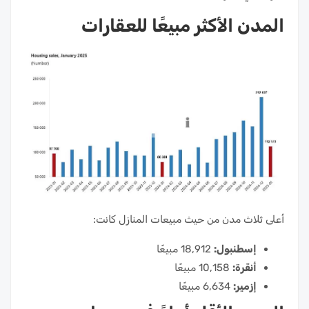
المدن الأكثر مبيعًا للعقارات
أعلى ثلاث مدن من حيث مبيعات المنازل كانت:
إسطنبول:
18,912 مبيعًا
أنقرة:
10,158 مبيعًا
إزمير:
6,634 مبيعًا