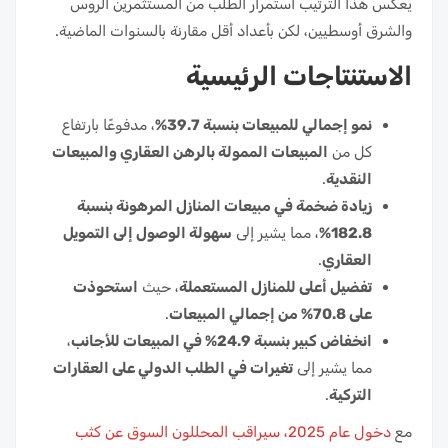
يعكس هذا الترتيب استمرار الطلب من المستثمرين الروس
والشرق أوسطيين، لكن بأعداد أقل مقارنة بالسنوات الماضية.
الاستنتاجات الرئيسية
نمو إجمالي للمبيعات بنسبة 39.7%
، مدفوعًا بارتفاع
كل من
المبيعات الممولة بالرهن العقاري والمبيعات
النقدية
.
زيادة ضخمة في مبيعات المنازل المرهونة بنسبة
182.8%
، مما يشير إلى
سهولة الوصول إلى التمويل
العقاري
.
تفضيل أعلى للمنازل المستعملة
، حيث
استحوذت
على 70.8% من إجمالي المبيعات
.
انخفاض كبير بنسبة 24.9% في المبيعات للأجانب
،
مما يشير إلى
تغيرات في الطلب الدولي على العقارات
التركية
.
مع
دخول عام 2025، سيراقب المحللون السوق عن كثب