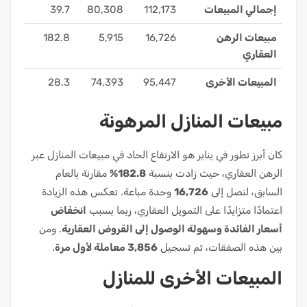
إجمالي المبيعات
112,173
80,308
39.7
مبيعات الرهن
16,726
5,915
182.8
العقاري
المبيعات الأخرى
95,447
74,393
28.3
مبيعات المنازل المرهونة
كان أبرز تطور في يناير هو الارتفاع الحاد في مبيعات المنازل عبر
الرهن العقاري، حيث زادت بنسبة
182.8%
مقارنة بالعام
السابق، لتصل إلى
16,726
وحدة مباعة. تعكس هذه الزيادة
اعتمادًا متزايدًا على التمويل العقاري، ربما بسبب
انخفاض
أسعار الفائدة وسهولة الوصول إلى القروض العقارية
. ومن
بين هذه الصفقات، تم تسجيل
3,856 معاملة لأول مرة
.
المبيعات الأخرى للمنازل