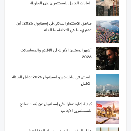
البيانات الكامل للمستثمرين على الخارطة
مناطق الاستثمار السكني في إسطنبول 2026: أين
تشتري، ما هي التكلفة، ما العائد
أشهر الممثلين الأتراك في الأفلام والمسلسلات
2026
العيش في بيليك دوزو اسطنبول 2026: دليل العائلة
الكامل
كيفية إدارة عقارك في إسطنبول عن بُعد: نصائح
للمستثمرين الأجانب
دليل المغتربين للعيش وتملك العقارات في