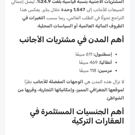
المشتريات الأجنبية بنسبة قياسية بلغت 24.9%
، ليصل إجمالي
المبيعات للأجانب إلى
1,547 وحدة
خلال يناير. يعكس هذا
التراجع تحولًا في الطلب العالمي، ربما بسبب
التغيرات في
الظروف المالية العالمية أو السياسات المحلية
.
أهم المدن في مشتريات الأجانب
إسطنبول:
611 مبيعًا
أنطاليا:
469 مبيعًا
مرسين:
118 مبيعًا
لا تزال هذه المدن هي
الوجهات المفضلة للأجانب
نظرًا
لموقعها الجغرافي المميز، وإمكانياتها التجارية، وقربها من
الشواطئ
.
أهم الجنسيات المستثمرة في
العقارات التركية