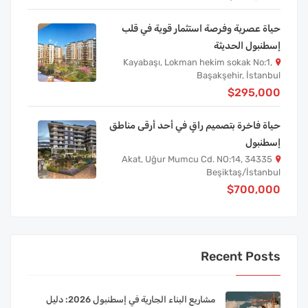
حياة عصرية وفرصة استثمار قوية في قلب
إسطنبول الحديثة
Kayabaşı, Lokman hekim sokak No:1,
Başakşehir, İstanbul
$295,000
حياة فاخرة بتصميم راقٍ في أحد أرقى مناطق
إسطنبول
Akat, Uğur Mumcu Cd. NO:14, 34335
Beşiktaş/İstanbul
$700,000
Recent Posts
مشاريع البناء الجارية في إسطنبول 2026: دليل