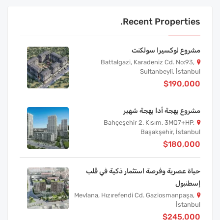
Recent Properties.
مشروع لوكسيرا سولكنت
Battalgazi, Karadeniz Cd. No:93,
Sultanbeyli, İstanbul
$190,000
مشروع بهجة أدا بهجة شهير
Bahçeşehir 2. Kısım, 3MQ7+HP,
Başakşehir, İstanbul
$180,000
حياة عصرية وفرصة استثمار ذكية في قلب
إسطنبول
Mevlana, Hızırefendi Cd. Gaziosmanpaşa,
İstanbul
$245,000