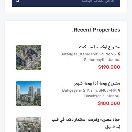
Recent Properties.
مشروع لوكسيرا سولكنت
Battalgazi, Karadeniz Cd. No:93,
Sultanbeyli, İstanbul
$190,000
مشروع بهجة أدا بهجة شهير
Bahçeşehir 2. Kısım, 3MQ7+HP,
Başakşehir, İstanbul
$180,000
حياة عصرية وفرصة استثمار ذكية في قلب
إسطنبول