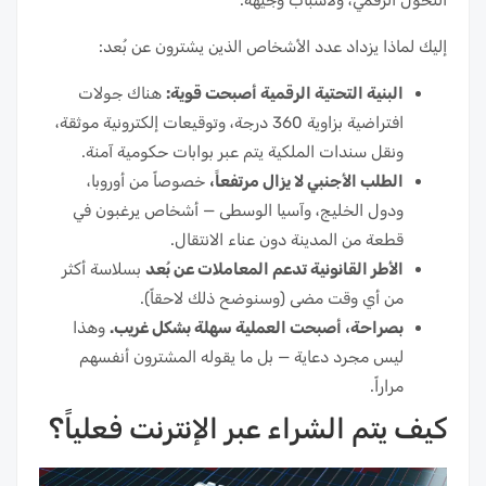
إليك لماذا يزداد عدد الأشخاص الذين يشترون عن بُعد:
البنية التحتية الرقمية أصبحت قوية:
هناك جولات
افتراضية بزاوية 360 درجة، وتوقيعات إلكترونية موثقة،
ونقل سندات الملكية يتم عبر بوابات حكومية آمنة.
الطلب الأجنبي لا يزال مرتفعاً،
خصوصاً من أوروبا،
ودول الخليج، وآسيا الوسطى — أشخاص يرغبون في
قطعة من المدينة دون عناء الانتقال.
الأطر القانونية تدعم المعاملات عن بُعد
بسلاسة أكثر
من أي وقت مضى (وسنوضح ذلك لاحقاً).
بصراحة، أصبحت العملية سهلة بشكل غريب.
وهذا
ليس مجرد دعاية — بل ما يقوله المشترون أنفسهم
مراراً.
كيف يتم الشراء عبر الإنترنت فعلياً؟