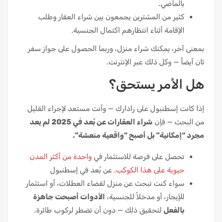
بالماضي.
كثير من المشترين يجمعون بين شراء العقار وطلب
الإقامة أثناء انتظارهم اكتمال الجنسية.
بمعنى آخر، يمكنك شراء منزل، وربما الحصول على جواز سفر
ثان أيضاً — وكل ذلك عبر الإنترنت.
هل الأمر يستحق؟
إذا كانت إسطنبول على رادارك — وأنت مستعد لإجراء القليل
من البحث — فإن
شراء العقارات عن بُعد في 2025 لم يعد
مجرد “إمكانية” بل أصبح “واقعية منعشة”.
تحصل على فرصة للاستثمار في
واحدة من أكثر المدن
حيوية على هذا الكوكب.
عن بُعد في إسطنبول
سواء كنت تبحث عن منزل لقضاء العطلات، أو استثمار
للإيجار، أو مدخلاً للجنسية،
الأدوات أصبحت جاهزة
بالفعل
لتحقيق ذلك — دون أن تضطر لركوب طائرة.