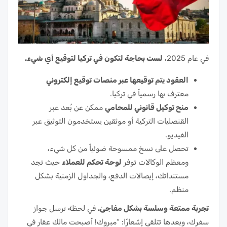
في عام 2025،
لست بحاجة لتكون في تركيا لتوقيع أي شيء.
العقود يتم توقيعها عبر منصات توقيع إلكتروني
معترف بها رسمياً في تركيا.
منح توكيل قانوني للمحامي
ممكن عن بُعد عبر
القنصليات التركية أو موثقين يستخدمون التوثيق عبر
الفيديو.
تحصل على نسخ ممسوحة ضوئياً من كل شيء،
ومعظم الوكالات توفر
لوحة تحكم للعملاء
حيث تجد
مستنداتك، إيصالات الدفع، والجداول الزمنية بشكل
منظم.
تجربة ممتعة وسلسة بشكل مفاجئ.
في لحظة ترسل جواز
سفرك، وبعدها تتلقى إشعارًا: “مبروك! أصبحت مالك عقار في