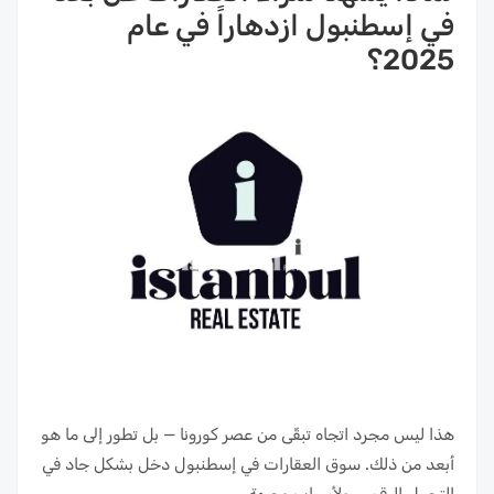
في إسطنبول ازدهاراً في عام
2025؟
هذا ليس مجرد اتجاه تبقّى من عصر كورونا — بل تطور إلى ما هو
أبعد من ذلك. سوق العقارات في إسطنبول دخل بشكل جاد في
التحول الرقمي، ولأسباب وجيهة.