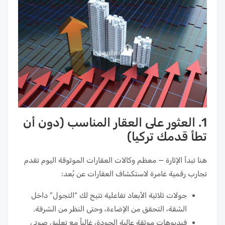
1. العثور على العقار المناسب (دون أن
تطأ قدمك تركيا)
هنا تبدأ الإثارة — معظم وكالات العقارات الموثوقة اليوم تقدم
تجارب رقمية غامرة لاستكشاف العقارات عن بُعد:
جولات ثلاثية الأبعاد تفاعلية تتيح لك “التجول” داخل
الشقة، التحقق من الإضاءة، وحتى النظر من الشرفة.
فيديوهات موثقة عالية الجودة، غالباً مع تعليق صوتي