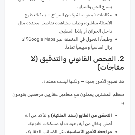
يشرح الحي والمزايا.
مكالمات فيديو مباشرة من الموقع — يمكنك طرح
الأسئلة مباشرة، وطلب مشاهدة تفاصيل محددة مثل
داخل الخزائن أو بلاط المطبخ.
وطبعاً، التجول في المنطقة عبر Google Maps؟ لا
يزال أساسياً وطبيعياً تماماً.
2. الفحص القانوني والتدقيق (لا
مفاجآت)
هنا تصبح الأمور جدية — ولكنها ليست معقدة.
معظم المشترين يعملون مع محامين عقاريين مرخصين يقومون
بـ:
التحقق من الطابو (سند الملكية)
والتأكد من أنه
أصلي وخالٍ من أية رهونات أو مشكلات قانونية.
مراجعة الأمور الأساسية
مثل الضرائب العقارية،