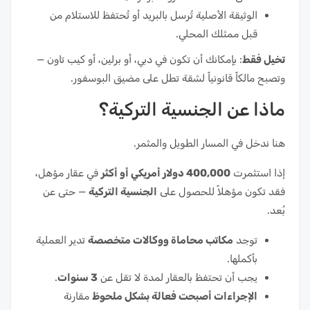
الوثيقة الأصلية تُرسل بالبريد أو تُحتفظ للاستلام من
قبل ممثلك المحلي.
تخيل فقط
: بإمكانك أن تكون في دبي، أو برلين، أو كيب تاون —
وتصبح مالكاً قانونياً لشقة تطل على مضيق البوسفور.
ماذا عن الجنسية التركية؟
هنا ندخل في المسار الطويل والمثمر.
إذا استثمرت
400,000 دولار أمريكي أو أكثر
في عقار مؤهل،
فقد تكون مؤهلاً للحصول على
الجنسية التركية
— حتى عن
بُعد.
توجد
مكاتب محاماة ووكالات متخصصة
تدير العملية
بأكملها.
يجب أن تحتفظ بالعقار لمدة لا تقل عن
3 سنوات
.
الإجراءات أصبحت فعالة بشكل ملحوظ
مقارنة