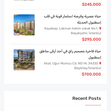
$245,000
حياة عصرية وفرصة استثمار قوية في قلب
إسطنبول الحديثة
Kayabaşı, Lokman hekim sokak No:1,
Başakşehir, İstanbul
$295,000
حياة فاخرة بتصميم راقٍ في أحد أرقى مناطق
إسطنبول
Akat, Uğur Mumcu Cd. NO:14, 34335
Beşiktaş/İstanbul
$700,000
Recent Posts