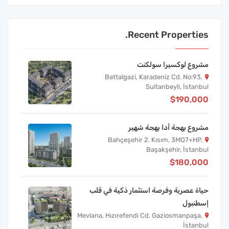
Recent Properties.
مشروع لوكسيرا سولكنت
Battalgazi, Karadeniz Cd. No:93,
Sultanbeyli, İstanbul
$190,000
مشروع بهجة أدا بهجة شهير
Bahçeşehir 2. Kısım, 3MQ7+HP,
Başakşehir, İstanbul
$180,000
حياة عصرية وفرصة استثمار ذكية في قلب
إسطنبول
Mevlana, Hızırefendi Cd. Gaziosmanpaşa,
İstanbul