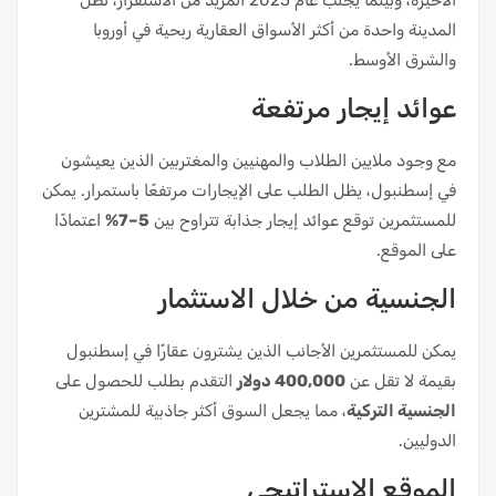
الأخيرة، وبينما يجلب عام 2025 المزيد من الاستقرار، تظل
المدينة واحدة من أكثر الأسواق العقارية ربحية في أوروبا
والشرق الأوسط.
عوائد إيجار مرتفعة
مع وجود ملايين الطلاب والمهنيين والمغتربين الذين يعيشون
في إسطنبول، يظل الطلب على الإيجارات مرتفعًا باستمرار. يمكن
للمستثمرين توقع عوائد إيجار جذابة تتراوح بين
5–7%
اعتمادًا
على الموقع.
الجنسية من خلال الاستثمار
يمكن للمستثمرين الأجانب الذين يشترون عقارًا في إسطنبول
بقيمة لا تقل عن
400,000 دولار
التقدم بطلب للحصول على
الجنسية التركية
، مما يجعل السوق أكثر جاذبية للمشترين
الدوليين.
الموقع الاستراتيجي