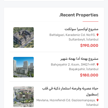
Recent Properties.
مشروع لوكسيرا سولكنت
Battalgazi, Karadeniz Cd. No:93,
Sultanbeyli, İstanbul
$190,000
مشروع بهجة أدا بهجة شهير
Bahçeşehir 2. Kısım, 3MQ7+HP,
Başakşehir, İstanbul
$180,000
حياة عصرية وفرصة استثمار ذكية في قلب
إسطنبول
Mevlana, Hızırefendi Cd. Gaziosmanpaşa,
İstanbul