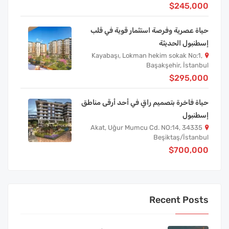
$245,000
حياة عصرية وفرصة استثمار قوية في قلب
إسطنبول الحديثة
Kayabaşı, Lokman hekim sokak No:1,
Başakşehir, İstanbul
$295,000
حياة فاخرة بتصميم راقٍ في أحد أرقى مناطق
إسطنبول
Akat, Uğur Mumcu Cd. NO:14, 34335
Beşiktaş/İstanbul
$700,000
Recent Posts