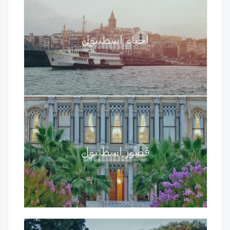
احياء اسطنبول
قصور اسطنبول