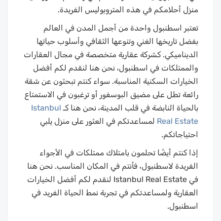
منزل أحلامكم في هذه المتروبوليس الفريدة.
تعتبر اسطنبول واحدة من أجمل المدن في العالم
بفضل تاريخها الغني وتنوعها الثقافي وأسلوب حياتها
الديناميكي. كشركة عقارية متخصصة في مجال العقارات
والممتلكات في اسطنبول، نحن هنا لنقدم لكم أفضل
الخيارات السكنية المناسبة. سواء كنتم تبحثون عن شقة
رائعة تطل على مضيق البوسفور أو ترغبون في الاستمتاع
بالحياة النابضة في قلب المدينة، نحن هنا كـ
Istanbul
Real Estate
لمساعدتكم في العثور على منزل يلبي
احتياجاتكم.
إذا كنتم أيضًا تحلمون بامتلاك ممتلكات في الأجواء
الفريدة لاسطنبول، فأنتم في المكان المناسب. نحن هنا
في Istanbul Real Estate لنقدم لكم أفضل الخيارات
العقارية ولمساعدتكم في تجربة نمط الحياة الفريد في
اسطنبول.