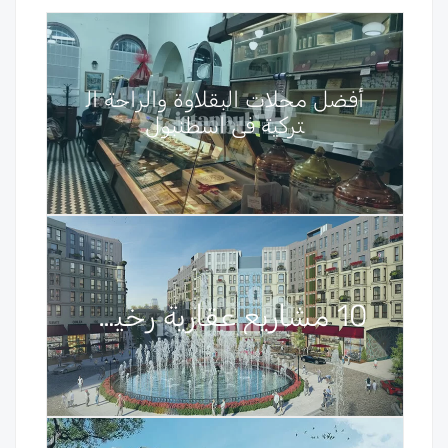
أفضل محلات البقلاوة والراحة ال
تركية في اسطنبول
10 مشاريع عقارية رخيصة في اسطنبول