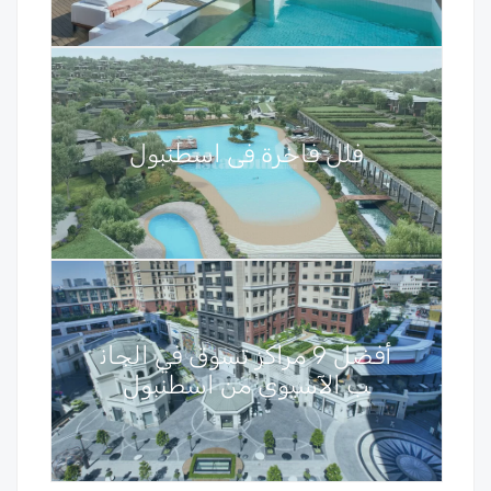
فلل فاخرة في اسطنبول
أفضل 9 مراكز تسوق في الجان
ب الآسيوي من اسطنبول