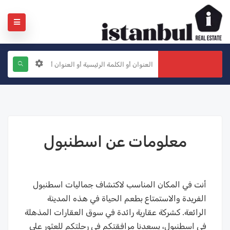
معلومات عن اسطنبول
أنت في المكان المناسب لاكتشاف جماليات اسطنبول
الفريدة والاستمتاع بطعم الحياة في هذه المدينة
الرائعة. كشركة عقارية رائدة في سوق العقارات المذهلة
في اسطنبول، يسعدنا مرافقتكم في رحلتكم للعثور على