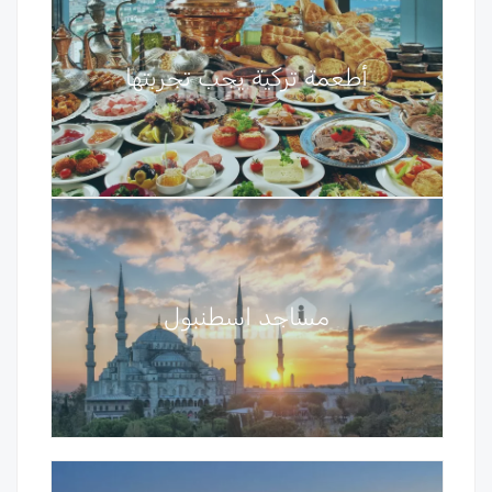
أطعمة تركية يجب تجربتها
مساجد اسطنبول