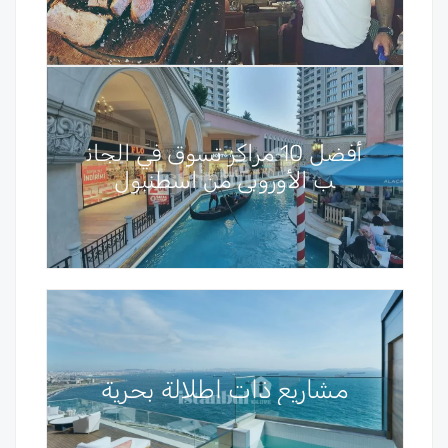
أفضل 10 مراكز تسوق في الجان
ب الأوروبي من اسطنبول
مشاريع ذات اطلالة بحرية