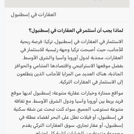
العقارات في إسطنبول
لماذا يجب أن أستثمر في العقارات في إسطنبول؟
الاستثمار في العقارات في إسطنبول، تركيا: فرصة ربحية
للأجانب، حيث أصبحت تركيا وجهة رئيسية للاستثمار في
العقارات، مجذبة لدول أوروبا وآسيا والشرق الأوسط.
بفضل موقعها الاستراتيجي واقتصادها المتنامي والحوافز
الجاذبة، هناك العديد من المزايا للأجانب الذين يتطلعون
إلى الاستثمار في العقارات التركية.
مواقع ممتازة وخيارات عقارية متنوعة: إسطنبول لديها موقع
فريد يربط بين أوروبا وآسيا ودول الشرق الأوسط. مع ثقافة
متنوعة تستوعب الجميع. سواء كنت تبحث عن شقة سكنية
في إسطنبول، أو فيلات تطل على البحر لقضاء عطلة في
إسطنبول، أو عقار تجاري. سوق العقارات التركي يقدم
مجموعة متنوعة من الخيارات لتلبية كل احتياج.