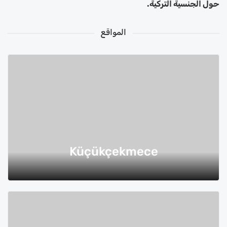
حول الجنسية التركية.
المواقع
Küçükçekmece