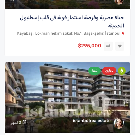
حياة عصرية وفرصة استثمار قوية في قلب إسطنبول
الحديثة
Kayabaşı, Lokman hekim sokak No:1, Başakşehir, İstanbul
$295,000
تجاري
شقة
istanbulrealestate
3 أشهر