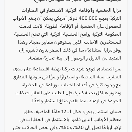
مزايا الجنسية والإقامة التركية: الاستثمار في العقارات
التركية بمبلغ 400,000 دولار أمريكي يمكن أن يفتح الأبواب
للحصول على الجنسية أو الإقامة الطويلة الأمد. قدمت
الحكومة التركية برامج الجنسية التركية التي تمنح الجنسية
للمستثمرين الأجانب الذين يستوفون معايير معينة. وهذا
يوفر مزايا استثنائية، بما في ذلك السفر بدون تأشيرة إلى
العديد من الدول والوصول إلى بيئة تجارية مفضلة.
نمو اقتصادي قوي: شهدت تركيا نهضة اقتصادية على مدى
العشرين سنة الماضية، واستقرارًا ونموًا في سوقها العقاري.
مع وجود كثرة في أعداد الشباب ، وزيادة في الحضرة،
وتطوير هياكل تحتية كبيرة، فإن الطلب على العقارات ذات
الجودة في ازدياد، مما يقدم مناخ استثمار واعدًا.
ضمان استثمار ربحي: خلال الـ 12 عامًا الماضية، حقق
معظم الأجانب الذين قاموا بالاستثمار في العقارات في
تركيا أرباحًا تصل إلى 30%، و50%، وفي بعض الحالات حتى