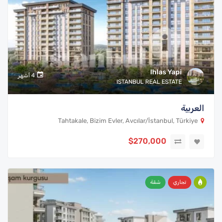
Ihlas Yapi
4 أشهر
ISTANBUL REAL ESTATE
العربية
Tahtakale, Bizim Evler, Avcılar/İstanbul, Türkiye
$270,000
تجاري
شقة