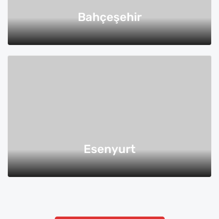
Bahçeşehir
Esenyurt