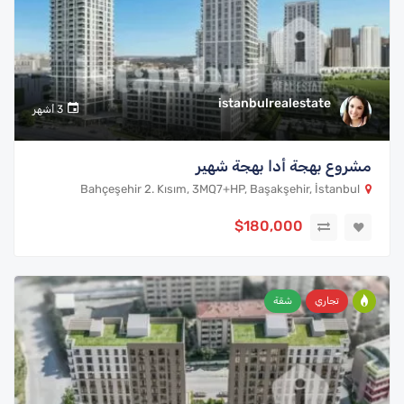
istanbulrealestate
3 أشهر
مشروع بهجة أدا بهجة شهير
Bahçeşehir 2. Kısım, 3MQ7+HP, Başakşehir, İstanbul
$180,000
تجاري
شقة