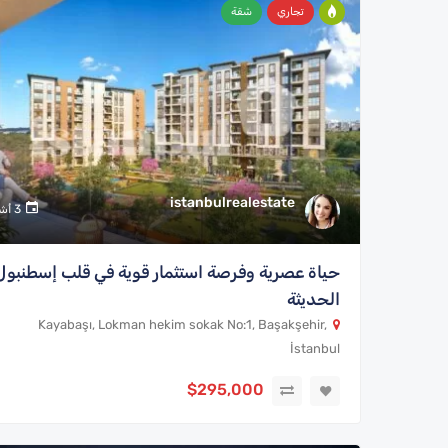
تجاري
شقة
istanbulrealestate
3 أشهر
حياة عصرية وفرصة استثمار قوية في قلب إسطنبول
الحديثة
Kayabaşı, Lokman hekim sokak No:1, Başakşehir,
İstanbul
$295,000