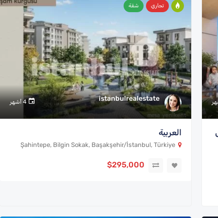
تجاري
شقة
istanbulrealestate
4 أشهر
العربية
Şahintepe, Bilgin Sokak, Başakşehir/İstanbul, Türkiye
$295,000