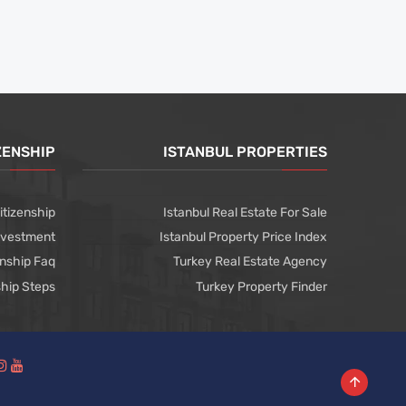
ZENSHIP
ISTANBUL PROPERTIES
itizenship
Istanbul Real Estate For Sale
Investment
Istanbul Property Price Index
enship Faq
Turkey Real Estate Agency
ship Steps
Turkey Property Finder