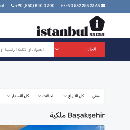
+90 (850) 840 0 300
+90 532 255 23 65
info@istanbulrealestate.net
الحالة
منقي
كل الأنواع
الحالات
كل الأسعار
Başakşehir ملكية