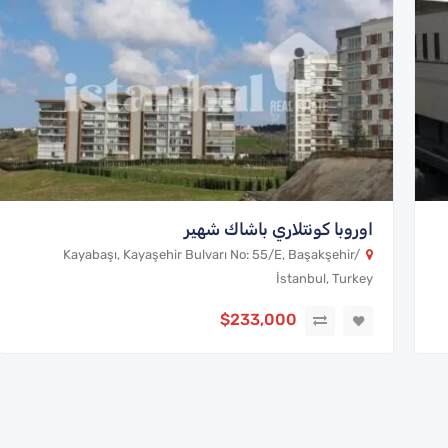
اوروبا كونتلاري باشاك شهير
Kayabaşı, Kayaşehir Bulvarı No: 55/E, Başakşehir/
İstanbul, Turkey
$233,000