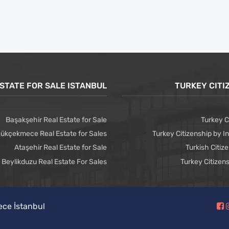
STATE FOR SALE ISTANBUL
TURKEY CITI
Başakşehir Real Estate for Sale
Turkey C
ükçekmece Real Estate for Sales
Turkey Citizenship by 
Ataşehir Real Estate for Sale
Turkish Citiz
Beylikduzu Real Estate For Sales
Turkey Citizen
ece İstanbul