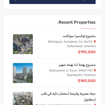
Recent Properties.
مشروع لوكسيرا سولكنت
Battalgazi, Karadeniz Cd. No:93,
Sultanbeyli, İstanbul
$190,000
مشروع بهجة أدا بهجة شهير
Bahçeşehir 2. Kısım, 3MQ7+HP,
Başakşehir, İstanbul
$180,000
حياة عصرية وفرصة استثمار ذكية في قلب
إسطنبول