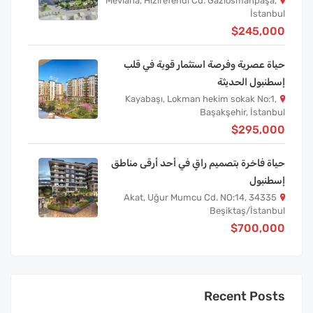
Mevlana, Hızırefendi Cd. Gaziosmanpaşa,
İstanbul
$245,000
حياة عصرية وفرصة استثمار قوية في قلب
إسطنبول الحديثة
Kayabaşı, Lokman hekim sokak No:1,
Başakşehir, İstanbul
$295,000
حياة فاخرة بتصميم راقٍ في أحد أرقى مناطق
إسطنبول
Akat, Uğur Mumcu Cd. NO:14, 34335
Beşiktaş/İstanbul
$700,000
Recent Posts