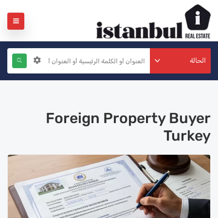
الحالة
Foreign Property Buyer
Turkey