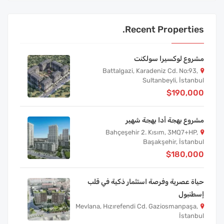
Recent Properties.
مشروع لوكسيرا سولكنت
Battalgazi, Karadeniz Cd. No:93,
Sultanbeyli, İstanbul
$190,000
مشروع بهجة أدا بهجة شهير
Bahçeşehir 2. Kısım, 3MQ7+HP,
Başakşehir, İstanbul
$180,000
حياة عصرية وفرصة استثمار ذكية في قلب
إسطنبول
Mevlana, Hızırefendi Cd. Gaziosmanpaşa,
İstanbul