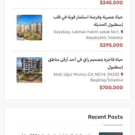
$245,000
حياة عصرية وفرصة استثمار قوية في قلب
إسطنبول الحديثة
Kayabaşı, Lokman hekim sokak No:1,
Başakşehir, İstanbul
$295,000
حياة فاخرة بتصميم راقٍ في أحد أرقى مناطق
إسطنبول
Akat, Uğur Mumcu Cd. NO:14, 34335
Beşiktaş/İstanbul
$700,000
Recent Posts