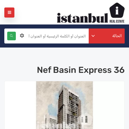
الحالة
Nef Basin Express 36