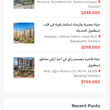
Mevlana, Hızırefendi Cd. Gaziosmanpaşa,
İstanbul
$245,000
حياة عصرية وفرصة استثمار قوية في قلب
إسطنبول الحديثة
Kayabaşı, Lokman hekim sokak No:1,
Başakşehir, İstanbul
$295,000
حياة فاخرة بتصميم راقٍ في أحد أرقى مناطق
إسطنبول
Akat, Uğur Mumcu Cd. NO:14, 34335
Beşiktaş/İstanbul
$700,000
Recent Posts