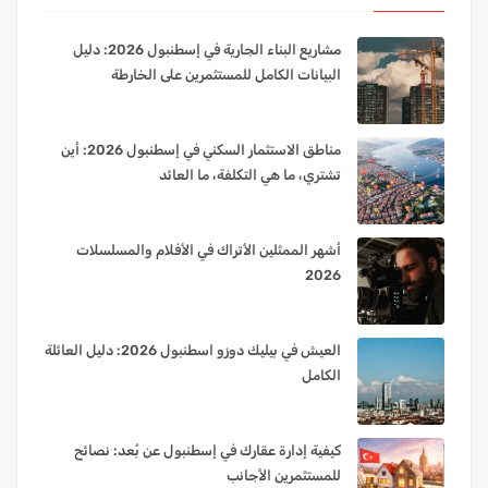
مشاريع البناء الجارية في إسطنبول 2026: دليل
البيانات الكامل للمستثمرين على الخارطة
مناطق الاستثمار السكني في إسطنبول 2026: أين
تشتري، ما هي التكلفة، ما العائد
أشهر الممثلين الأتراك في الأفلام والمسلسلات
2026
العيش في بيليك دوزو اسطنبول 2026: دليل العائلة
الكامل
كيفية إدارة عقارك في إسطنبول عن بُعد: نصائح
للمستثمرين الأجانب